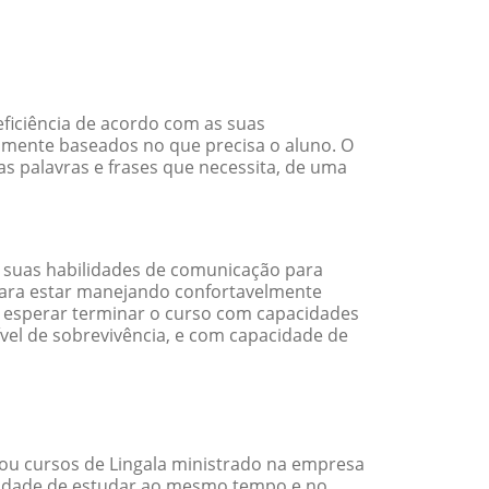
ficiência de acordo com as suas
amente baseados no que precisa o aluno. O
as palavras e frases que necessita, de uma
 suas habilidades de comunicação para
 para estar manejando confortavelmente
em esperar terminar o curso com capacidades
vel de sobrevivência, e com capacidade de
ou cursos de Lingala ministrado na empresa
ilidade de estudar ao mesmo tempo e no