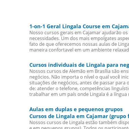
1-on-1 Geral Lingala Course em Cajam
Nosso cursos gerais em Cajamar ajudarão os e
necessidades. Um dos mais empolgates aspect
fato de que oferecemos nossas aulas de Lingal
maneira confortavel em um ambiente relaxad
Cursos individuais de Lingala para n
Nossos cursos de Alemão em Brasília são en
negócios. Não importa o nível o qual você in
situações de negócios, antes de passar para 
de: atender o telefone, competências linguís
trabalhar em um país onde Lingala é a língua 
Aulas em duplas e pequenos grupos
Cursos de Lingala em Cajamar (grupo 
Nossos cursos de Lingala estão também dispo
e em pequenos grupos). Todos os participant