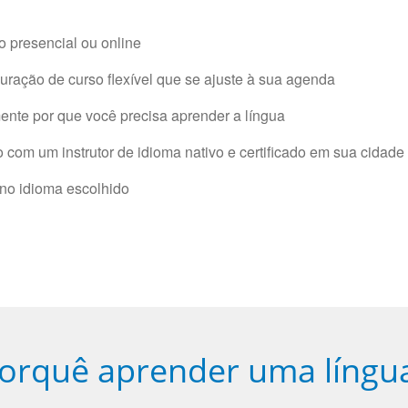
 presencial ou online
ração de curso flexível que se ajuste à sua agenda
nte por que você precisa aprender a língua
com um instrutor de idioma nativo e certificado em sua cidade 
 no idioma escolhido
orquê aprender uma língu