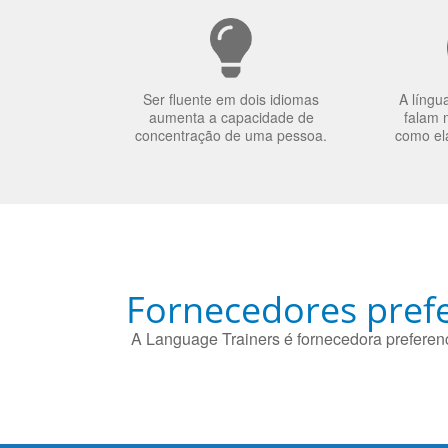
Ser fluente em dois idiomas
A língu
aumenta a capacidade de
falam 
concentração de uma pessoa.
como el
Fornecedores prefe
A Language Trainers é fornecedora preferenc