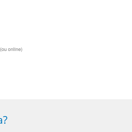
(ou online)
a?