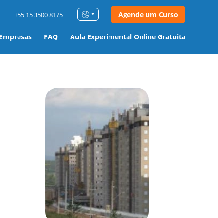
Agende um Curso
+55 15 3500 8175
 Empresas
FAQ
Aula Experimental Online Gratuita