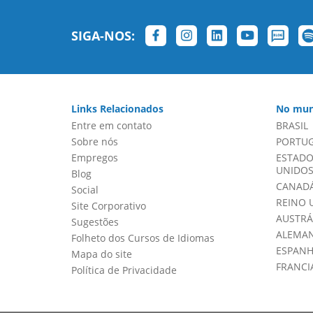
SIGA-NOS:
Links Relacionados
No mun
Entre em contato
BRASIL
Sobre nós
PORTU
Empregos
ESTADO
UNIDOS 
Blog
CANADÁ
Social
REINO 
Site Corporativo
AUSTRÁ
Sugestões
ALEMA
Folheto dos Cursos de Idiomas
ESPAN
Mapa do site
FRANCI
Política de Privacidade