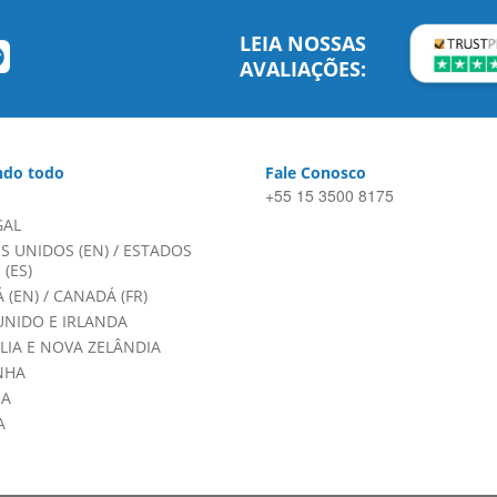
LEIA NOSSAS
AVALIAÇÕES:
do todo
Fale Conosco
+55 15 3500 8175
GAL
S UNIDOS (EN)
/
ESTADOS
(ES)
 (EN)
/
CANADÁ (FR)
UNIDO E IRLANDA
LIA E NOVA ZELÂNDIA
NHA
HA
A