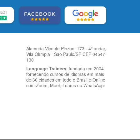
Alameda Vicente Pinzon, 173 - 4º andar,
Vila Olímpia - São Paulo/SP CEP 04547-
130
Language Trainers,
fundada em 2004
fornecendo cursos de idiomas em mais
de 60 cidades em todo o Brasil e Online
com Zoom, Meet, Teams ou WhatsApp.