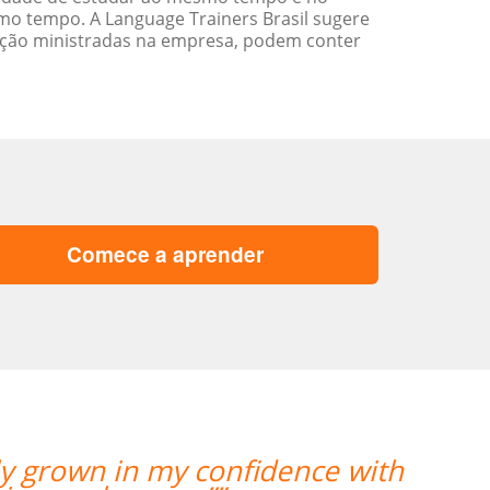
o tempo. A Language Trainers Brasil sugere
ação ministradas na empresa, podem conter
Comece a aprender
“”My teacher is very g