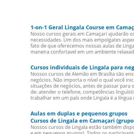
1-on-1 Geral Lingala Course em Camaç
Nosso cursos gerais em Camaçari ajudarão os 
necessidades. Um dos mais empolgates aspect
fato de que oferecemos nossas aulas de Lingal
maneira confortavel em um ambiente relaxad
Cursos individuais de Lingala para n
Nossos cursos de Alemão em Brasília são en
negócios. Não importa o nível o qual você in
situações de negócios, antes de passar para 
de: atender o telefone, competências linguís
trabalhar em um país onde Lingala é a língua 
Aulas em duplas e pequenos grupos
Cursos de Lingala em Camaçari (grupo
Nossos cursos de Lingala estão também dispo
e em pequenos grupos). Todos os participant