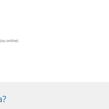
(ou online)
a?