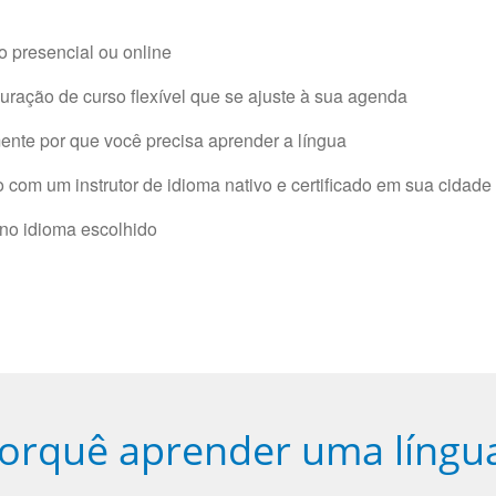
 presencial ou online
ração de curso flexível que se ajuste à sua agenda
nte por que você precisa aprender a língua
com um instrutor de idioma nativo e certificado em sua cidade 
 no idioma escolhido
orquê aprender uma língu