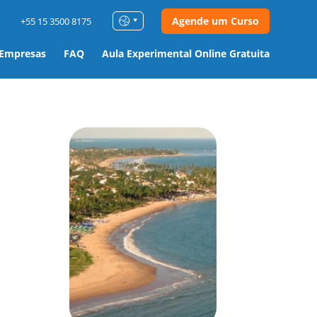
Agende um Curso
+55 15 3500 8175
 Empresas
FAQ
Aula Experimental Online Gratuita