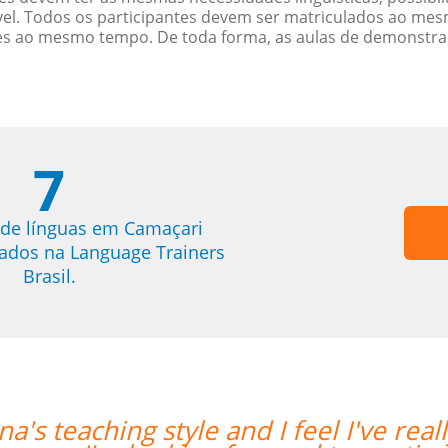
. Todos os participantes devem ser matriculados ao mesm
es ao mesmo tempo. De toda forma, as aulas de demonstr
7
 de línguas em Camaçari
trados na Language Trainers
Brasil.
lly grown in my confidence with