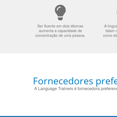
Ser fluente em dois idiomas
A língu
aumenta a capacidade de
falam 
concentração de uma pessoa.
como el
Fornecedores prefe
A Language Trainers é fornecedora preferenc