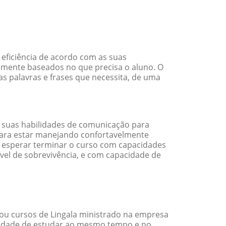
eficiência de acordo com as suas
amente baseados no que precisa o aluno. O
as palavras e frases que necessita, de uma
 suas habilidades de comunicação para
 para estar manejando confortavelmente
em esperar terminar o curso com capacidades
vel de sobrevivência, e com capacidade de
ou cursos de Lingala ministrado na empresa
ilidade de estudar ao mesmo tempo e no