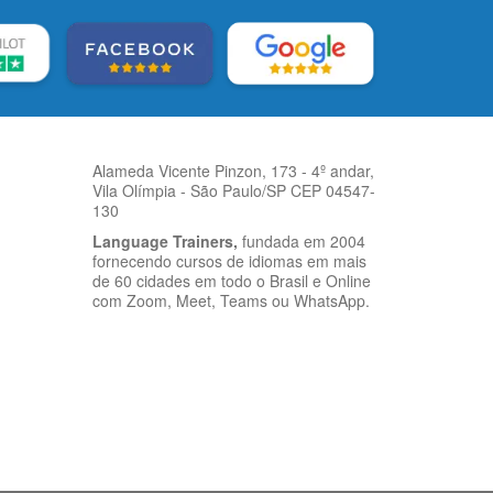
Alameda Vicente Pinzon, 173 - 4º andar,
Vila Olímpia - São Paulo/SP CEP 04547-
130
Language Trainers,
fundada em 2004
fornecendo cursos de idiomas em mais
de 60 cidades em todo o Brasil e Online
com Zoom, Meet, Teams ou WhatsApp.