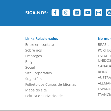
SIGA-NOS:
Links Relacionados
No mun
Entre em contato
BRASIL
Sobre nós
PORTU
Empregos
ESTADO
UNIDOS 
Blog
CANADÁ
Social
REINO 
Site Corporativo
AUSTRÁ
Sugestões
ALEMA
Folheto dos Cursos de Idiomas
ESPAN
Mapa do site
FRANCI
Política de Privacidade