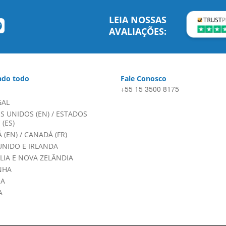
LEIA NOSSAS
AVALIAÇÕES:
do todo
Fale Conosco
+55 15 3500 8175
GAL
S UNIDOS (EN)
/
ESTADOS
(ES)
 (EN)
/
CANADÁ (FR)
UNIDO E IRLANDA
LIA E NOVA ZELÂNDIA
NHA
HA
A