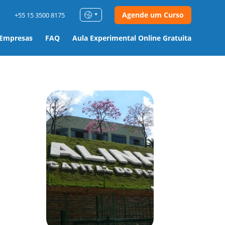
Agende um Curso
+55 15 3500 8175
 Empresas
FAQ
Aula Experimental Online Gratuita