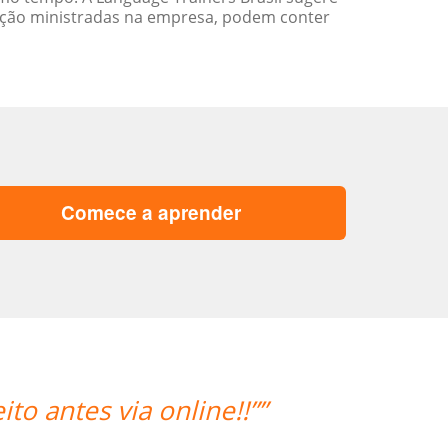
ação ministradas na empresa, podem conter
Comece a aprender
“” Destaco o trabalho do Professo