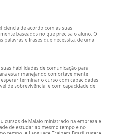
ficiência de acordo com as suas
amente baseados no que precisa o aluno. O
s palavras e frases que necessita, de uma
 suas habilidades de comunicação para
 para estar manejando confortavelmente
em esperar terminar o curso com capacidades
vel de sobrevivência, e com capacidade de
u cursos de Malaio ministrado na empresa e
idade de estudar ao mesmo tempo e no
o tempo. A Language Trainers Brasil sugere