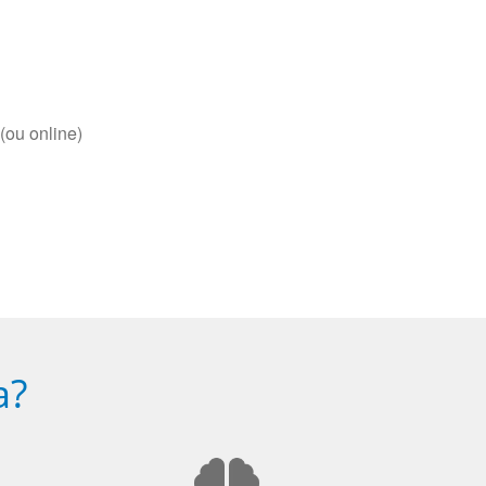
(ou online)
a?