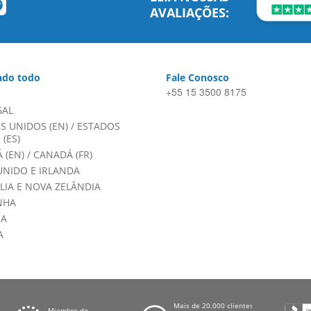
AVALIAÇÕES:
do todo
Fale Conosco
+55 15 3500 8175
GAL
S UNIDOS (EN)
/
ESTADOS
(ES)
 (EN)
/
CANADÁ (FR)
UNIDO E IRLANDA
LIA E NOVA ZELÂNDIA
NHA
HA
A