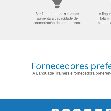
Ser fluente em dois idiomas
A língu
aumenta a capacidade de
falam 
concentração de uma pessoa.
como el
Fornecedores prefe
A Language Trainers é fornecedora preferenc