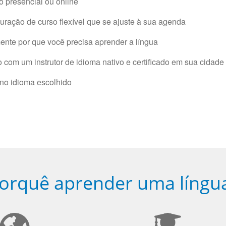
 presencial ou online
ração de curso flexível que se ajuste à sua agenda
nte por que você precisa aprender a língua
com um instrutor de idioma nativo e certificado em sua cidade 
 no idioma escolhido
orquê aprender uma língu