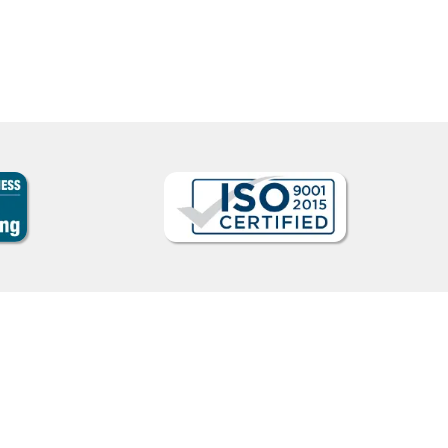
Curso de Italiano em Guarulhos, Commander (Co