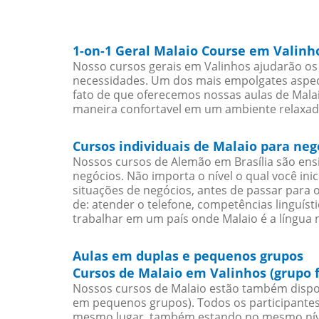
1-on-1 Geral Malaio Course em Valinh
Nosso cursos gerais em Valinhos ajudarão os 
necessidades. Um dos mais empolgates aspect
fato de que oferecemos nossas aulas de Malai
maneira confortavel em um ambiente relaxad
Cursos individuais de Malaio para ne
Nossos cursos de Alemão em Brasília são en
negócios. Não importa o nível o qual você in
situações de negócios, antes de passar para 
de: atender o telefone, competências linguís
trabalhar em um país onde Malaio é a língua n
Aulas em duplas e pequenos grupos
Cursos de Malaio em Valinhos (grupo 
Nossos cursos de Malaio estão também dispo
em pequenos grupos). Todos os participantes
mesmo lugar, também estando no mesmo nível