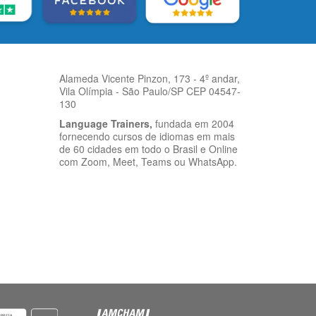
Alameda Vicente Pinzon, 173 - 4º andar,
Vila Olímpia - São Paulo/SP CEP 04547-
130
Language Trainers,
fundada em 2004
fornecendo cursos de idiomas em mais
de 60 cidades em todo o Brasil e Online
com Zoom, Meet, Teams ou WhatsApp.