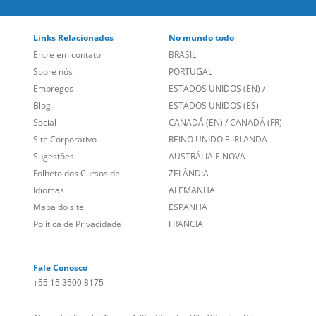
Links Relacionados
No mundo todo
Entre em contato
BRASIL
Sobre nós
PORTUGAL
Empregos
ESTADOS UNIDOS (EN)
/
Blog
ESTADOS UNIDOS (ES)
Social
CANADÁ (EN)
/
CANADÁ (FR)
Site Corporativo
REINO UNIDO E IRLANDA
Sugestões
AUSTRÁLIA E NOVA
Folheto dos Cursos de
ZELÂNDIA
Idiomas
ALEMANHA
Mapa do site
ESPANHA
Política de Privacidade
FRANCIA
Fale Conosco
+55 15 3500 8175