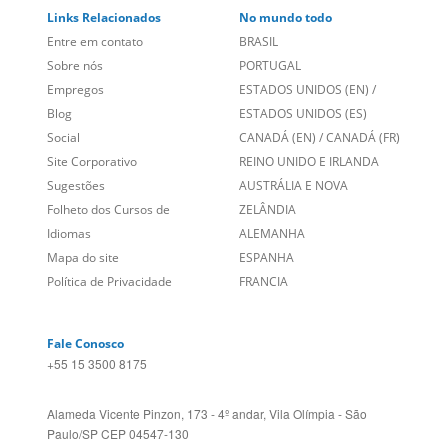
Links Relacionados
No mundo todo
Entre em contato
BRASIL
Sobre nós
PORTUGAL
Empregos
ESTADOS UNIDOS (EN)
/
Blog
ESTADOS UNIDOS (ES)
Social
CANADÁ (EN)
/
CANADÁ (FR)
Site Corporativo
REINO UNIDO E IRLANDA
Sugestões
AUSTRÁLIA E NOVA
Folheto dos Cursos de
ZELÂNDIA
Idiomas
ALEMANHA
Mapa do site
ESPANHA
Política de Privacidade
FRANCIA
Fale Conosco
+55 15 3500 8175
Alameda Vicente Pinzon, 173 - 4º andar, Vila Olímpia - São
Paulo/SP CEP 04547-130