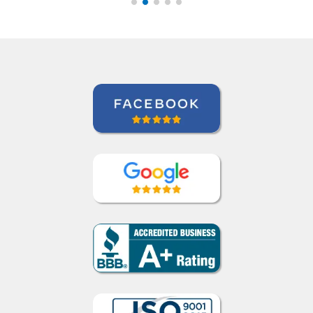
Force Base, São Paulo (Força Aérea
Brasileira)