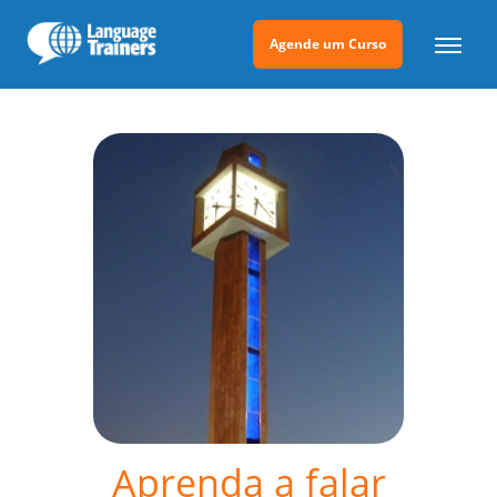
Agende um Curso
Aprenda a falar