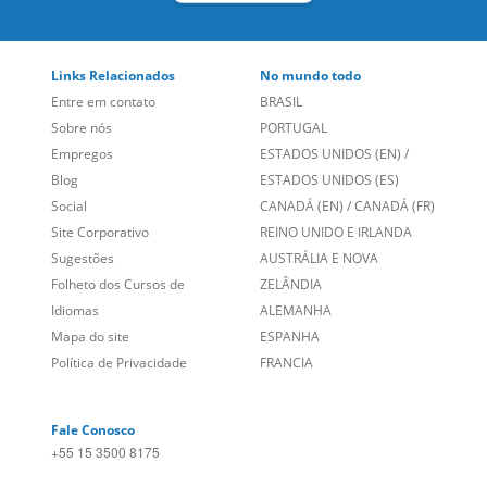
Links Relacionados
No mundo todo
Entre em contato
BRASIL
Sobre nós
PORTUGAL
Empregos
ESTADOS UNIDOS (EN)
/
Blog
ESTADOS UNIDOS (ES)
Social
CANADÁ (EN)
/
CANADÁ (FR)
Site Corporativo
REINO UNIDO E IRLANDA
Sugestões
AUSTRÁLIA E NOVA
Folheto dos Cursos de
ZELÂNDIA
Idiomas
ALEMANHA
Mapa do site
ESPANHA
Política de Privacidade
FRANCIA
Fale Conosco
+55 15 3500 8175