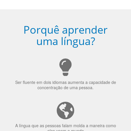
Porquê aprender
uma língua?
Ser fluente em dois idiomas aumenta a capacidade de
concentração de uma pessoa.
A língua que as pessoas falam molda a maneira como
elas veem o mundo