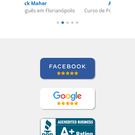
Ami Alsh
Curso de Português em Belém