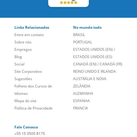
Links Relacionados
No mundo todo
Entre em contato
BRASIL
Sobre nós
PORTUGAL
Empregos
ESTADOS UNIDOS (EN)
/
Blog
ESTADOS UNIDOS (ES)
Social
CANADÁ (EN)
/
CANADÁ (FR)
Site Corporativo
REINO UNIDO E IRLANDA
Sugestões
AUSTRÁLIA E NOVA
Folheto dos Cursos de
ZELÂNDIA
Idiomas
ALEMANHA
Mapa do site
ESPANHA
Política de Privacidade
FRANCIA
Fale Conosco
+55 15 3500 8175