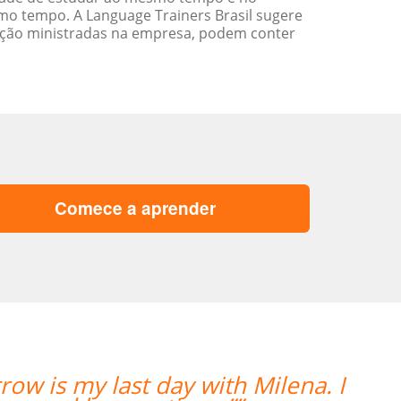
o tempo. A Language Trainers Brasil sugere
ação ministradas na empresa, podem conter
Comece a aprender
enho o professor Marcus da Fonte. A