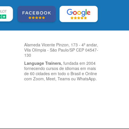
Alameda Vicente Pinzon, 173 - 4º andar,
Vila Olímpia - São Paulo/SP CEP 04547-
130
Language Trainers,
fundada em 2004
fornecendo cursos de idiomas em mais
de 60 cidades em todo o Brasil e Online
com Zoom, Meet, Teams ou WhatsApp.