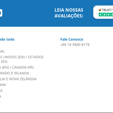
LEIA NOSSAS
AVALIAÇÕES:
do todo
Fale Conosco
+55 15 3500 8175
GAL
S UNIDOS (EN)
/
ESTADOS
(ES)
 (EN)
/
CANADÁ (FR)
UNIDO E IRLANDA
LIA E NOVA ZELÂNDIA
NHA
HA
A