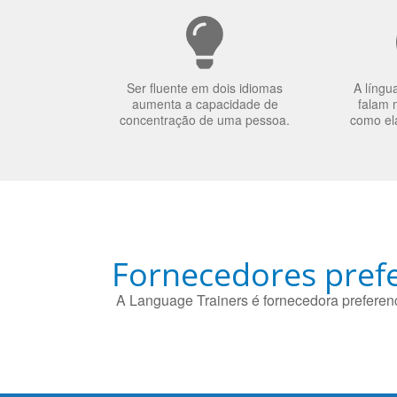
Ser fluente em dois idiomas
A língu
aumenta a capacidade de
falam 
concentração de uma pessoa.
como el
Fornecedores prefe
A Language Trainers é fornecedora preferenc