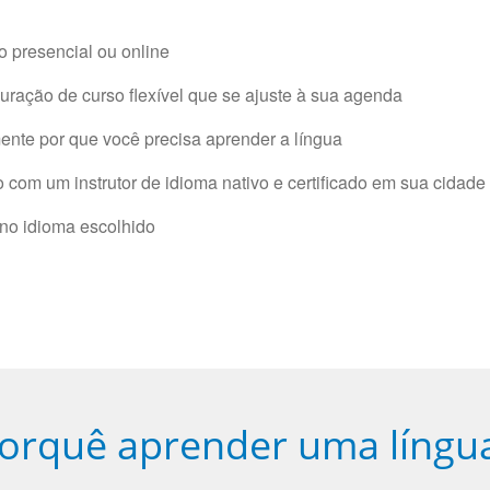
 presencial ou online
ração de curso flexível que se ajuste à sua agenda
nte por que você precisa aprender a língua
com um instrutor de idioma nativo e certificado em sua cidade 
 no idioma escolhido
orquê aprender uma língu