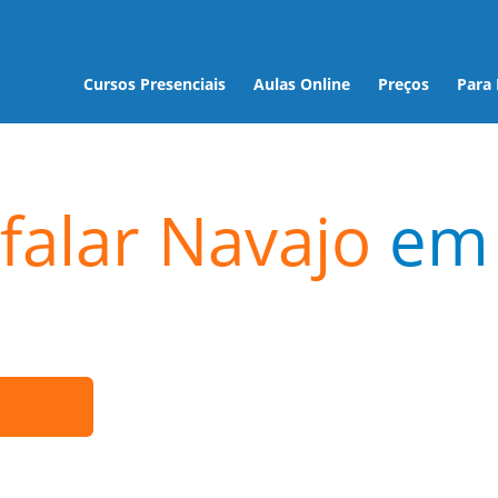
Cursos Presenciais
Aulas Online
Preços
Para
falar Navajo
em