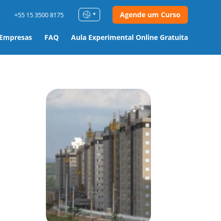
Agende um Curso
+55 15 3500 8175
 Empresas
FAQ
Aula Experimental Online Gratuita