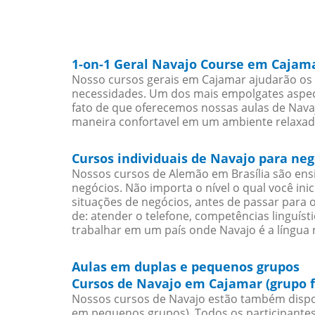
1-on-1 Geral Navajo Course em Cajam
Nosso cursos gerais em Cajamar ajudarão os 
necessidades. Um dos mais empolgates aspect
fato de que oferecemos nossas aulas de Navaj
maneira confortavel em um ambiente relaxad
Cursos individuais de Navajo para ne
Nossos cursos de Alemão em Brasília são en
negócios. Não importa o nível o qual você in
situações de negócios, antes de passar para 
de: atender o telefone, competências linguís
trabalhar em um país onde Navajo é a língua n
Aulas em duplas e pequenos grupos
Cursos de Navajo em Cajamar (grupo 
Nossos cursos de Navajo estão também dispo
em pequenos grupos). Todos os participantes