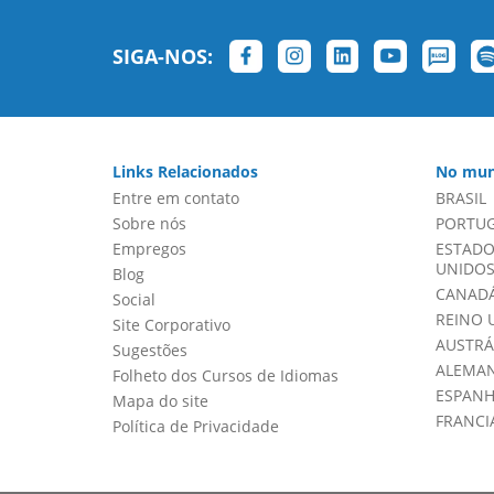
SIGA-NOS:
Links Relacionados
No mun
Entre em contato
BRASIL
Sobre nós
PORTU
Empregos
ESTADO
UNIDOS 
Blog
CANADÁ
Social
REINO 
Site Corporativo
AUSTRÁ
Sugestões
ALEMA
Folheto dos Cursos de Idiomas
ESPAN
Mapa do site
FRANCI
Política de Privacidade