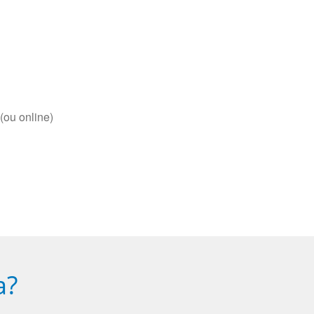
(ou online)
a?