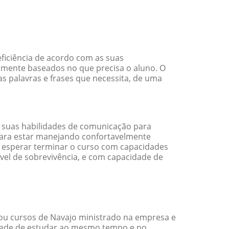
ficiência de acordo com as suas
amente baseados no que precisa o aluno. O
as palavras e frases que necessita, de uma
 suas habilidades de comunicação para
 para estar manejando confortavelmente
em esperar terminar o curso com capacidades
vel de sobrevivência, e com capacidade de
ou cursos de Navajo ministrado na empresa e
idade de estudar ao mesmo tempo e no