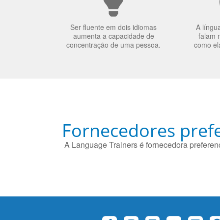
Ser fluente em dois idiomas
A língu
aumenta a capacidade de
falam 
concentração de uma pessoa.
como el
Fornecedores prefe
A Language Trainers é fornecedora preferenc