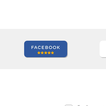
Beatris Castro
Curso de Italiano em Santos