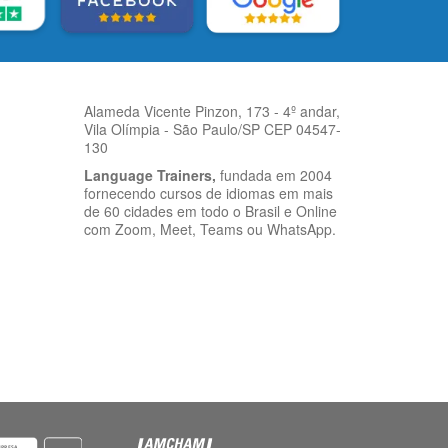
Alameda Vicente Pinzon, 173 - 4º andar,
Vila Olímpia - São Paulo/SP CEP 04547-
130
Language Trainers,
fundada em 2004
fornecendo cursos de idiomas em mais
de 60 cidades em todo o Brasil e Online
com Zoom, Meet, Teams ou WhatsApp.