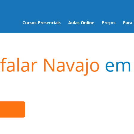
Cursos Presenciais
Aulas Online
Preços
Para
falar Navajo
em