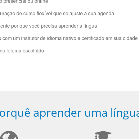
 presencial ou online
ração de curso flexível que se ajuste à sua agenda
nte por que você precisa aprender a língua
com um instrutor de idioma nativo e certificado em sua cidade 
 no idioma escolhido
orquê aprender uma língu