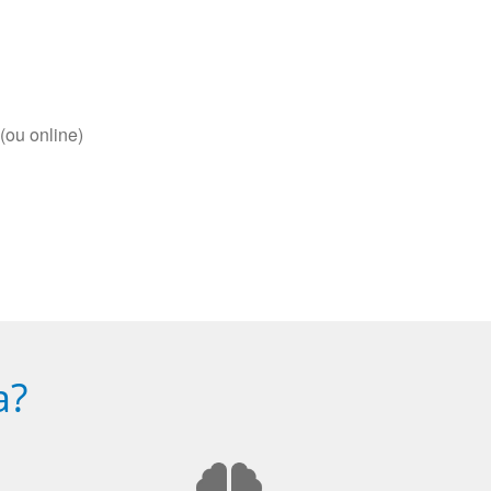
(ou online)
a?