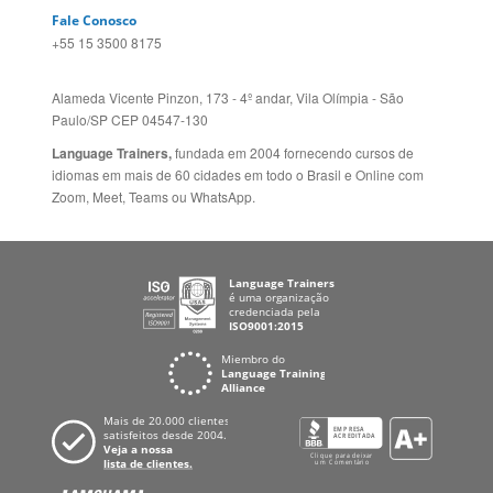
Fale Conosco
+55 15 3500 8175
Alameda Vicente Pinzon, 173 - 4º andar, Vila Olímpia - São
Paulo/SP CEP 04547-130
Language Trainers,
fundada em 2004 fornecendo cursos de
idiomas em mais de 60 cidades em todo o Brasil e Online com
Zoom, Meet, Teams ou WhatsApp.