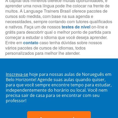
A capital dos mineiros oferece muitas oportunidades, e
aprender uma nova língua pode lhe colocar na frente de
muitos. A Language Trainers Brasil oferece pacotes de
cursos sob medida, com base na sua agenda e
necessidades, sempre contando com tutores qualificados
e nativos. Faça um de nossos
testes de nível
on-line e
grátis para descobrir qual o melhor ponto de partida para
começar a estudar o idioma que você deseja aprender.
Entre em
contato
caso tenha dúvidas sobre nossos
vários pacotes de cursos de idiomas, todos
personalizados para melhor lhe atender.
Inscreva-se
hoje para nossas aulas de Norueguês em
Belo Horizonte! Agende suas aulas quando quiser,
para que você sempre encontre tempo para estudar,
independentemente do horário ou local. Você nem
precisa sair de casa para se encontrar com seu
professor!