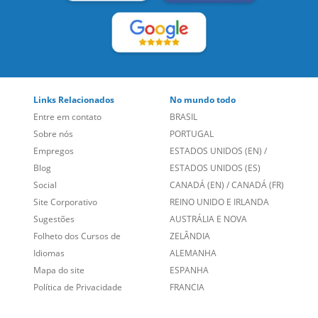
Links Relacionados
No mundo todo
Entre em contato
BRASIL
Sobre nós
PORTUGAL
Empregos
ESTADOS UNIDOS (EN)
/
Blog
ESTADOS UNIDOS (ES)
Social
CANADÁ (EN)
/
CANADÁ (FR)
Site Corporativo
REINO UNIDO E IRLANDA
Sugestões
AUSTRÁLIA E NOVA
Folheto dos Cursos de
ZELÂNDIA
Idiomas
ALEMANHA
Mapa do site
ESPANHA
Política de Privacidade
FRANCIA