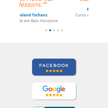
Kiernan Hogan
Curso de Português em Belo
Horizonte