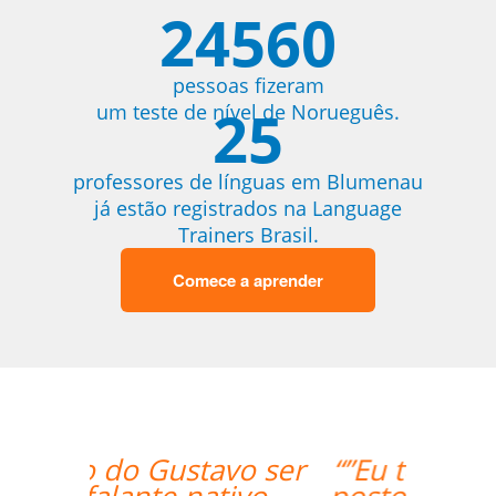
24560
pessoas fizeram
25
um teste de nível de Norueguês.
professores de línguas em Blumenau
já estão registrados na Language
Trainers Brasil.
Comece a aprender
“”Eu tenho somente