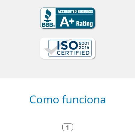
Como funciona
1