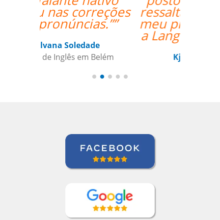
postos positivo para
ressaltar a respeito do
meu professor Peter e
a Language Trainers.””
Kjersti Cubberley
Curso de Checo em San Francisco