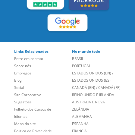
Links Relacionados
No mundo todo
Entre em contato
BRASIL
Sobre nós
PORTUGAL
Empregos
ESTADOS UNIDOS (EN)
/
Blog
ESTADOS UNIDOS (ES)
Social
CANADÁ (EN)
/
CANADÁ (FR)
Site Corporativo
REINO UNIDO E IRLANDA
Sugestões
AUSTRÁLIA E NOVA
Folheto dos Cursos de
ZELÂNDIA
Idiomas
ALEMANHA
Mapa do site
ESPANHA