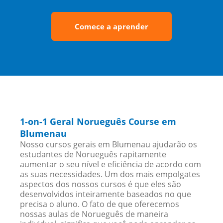
Comece a aprender
1-on-1 Geral Norueguês Course em
Blumenau
Nosso cursos gerais em Blumenau ajudarão os
estudantes de Norueguês rapitamente
aumentar o seu nível e eficiência de acordo com
as suas necessidades. Um dos mais empolgates
aspectos dos nossos cursos é que eles são
desenvolvidos inteiramente baseados no que
precisa o aluno. O fato de que oferecemos
nossas aulas de Norueguês de maneira