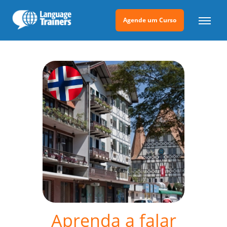
Agende um Curso
Aprenda a falar