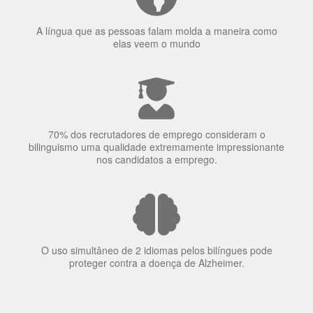
Ser fluente em dois idiomas aumenta a capacidade de
concentração de uma pessoa.
A língua que as pessoas falam molda a maneira como
elas veem o mundo
70% dos recrutadores de emprego consideram o
bilinguismo uma qualidade extremamente impressionante
nos candidatos a emprego.