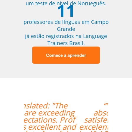
11
um teste de nível de Norueguês.
professores de línguas em Campo
Grande
já estão registrados na Language
Trainers Brasil.
Comece a aprender
“”Lila está
absolutamente
satisfeita por ter um
excelente professor de