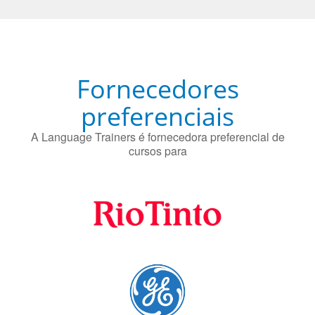
O uso simultâneo de 2 idiomas pelos bilíngues pode
proteger contra a doença de Alzheimer.
Fornecedores
preferenciais
A Language Trainers é fornecedora preferencial de
cursos para