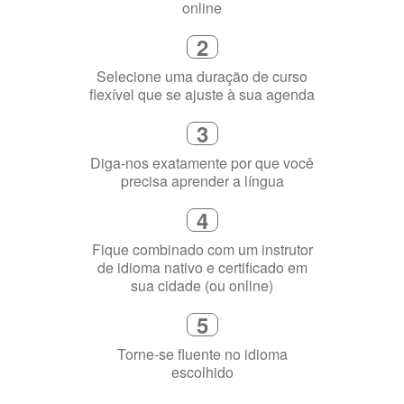
Como funciona
1
Escolha um curso presencial ou
online
2
Selecione uma duração de curso
flexível que se ajuste à sua agenda
3
Diga-nos exatamente por que você
precisa aprender a língua