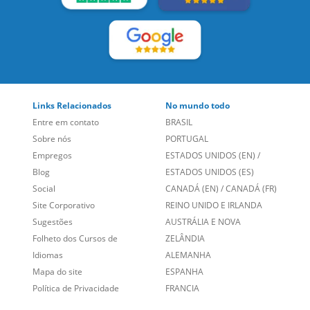
SIGA-NOS:
LEIA NOSSAS AVALIAÇÕES:
Links Relacionados
No mundo todo
Entre em contato
BRASIL
Sobre nós
PORTUGAL
Empregos
ESTADOS UNIDOS (EN)
/