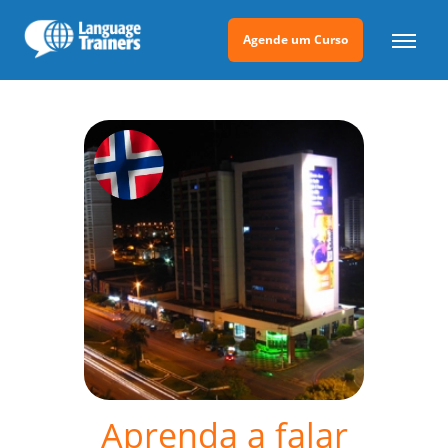
Agende um Curso
Aprenda a falar