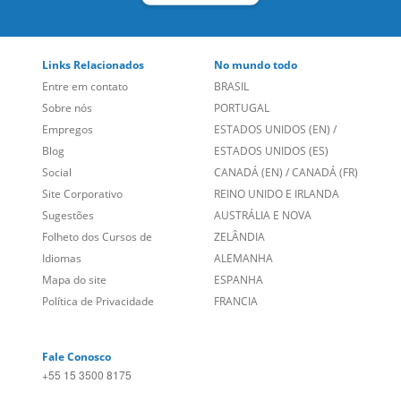
Links Relacionados
No mundo todo
Entre em contato
BRASIL
Sobre nós
PORTUGAL
Empregos
ESTADOS UNIDOS (EN)
/
Blog
ESTADOS UNIDOS (ES)
Social
CANADÁ (EN)
/
CANADÁ (FR)
Site Corporativo
REINO UNIDO E IRLANDA
Sugestões
AUSTRÁLIA E NOVA
Folheto dos Cursos de
ZELÂNDIA
Idiomas
ALEMANHA
Mapa do site
ESPANHA
Política de Privacidade
FRANCIA
Fale Conosco
+55 15 3500 8175