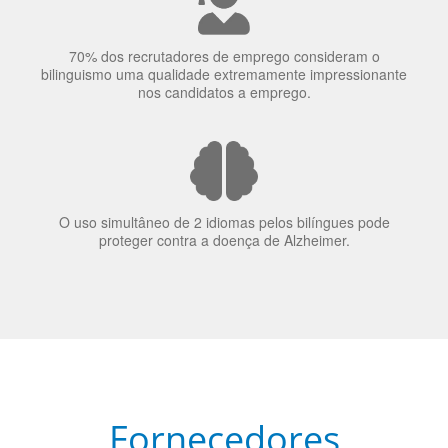
A língua que as pessoas falam molda a maneira como
elas veem o mundo
70% dos recrutadores de emprego consideram o
bilinguismo uma qualidade extremamente impressionante
nos candidatos a emprego.
O uso simultâneo de 2 idiomas pelos bilíngues pode
proteger contra a doença de Alzheimer.