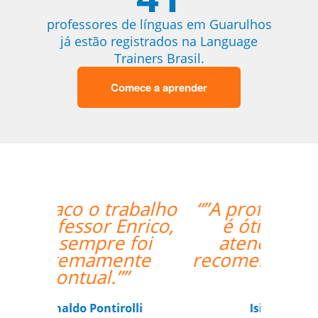
professores de línguas em Guarulhos
já estão registrados na Language
Trainers Brasil.
Comece a aprender
“”A professora Sandra
é ótima e super
atenciosa. Super
recomendo o trabalho
dela.””
Isis Andreatta