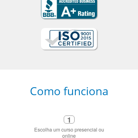
Como funciona
1
Escolha um curso presencial ou
online
2
Selecione uma duração de curso