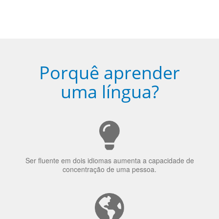
Porquê aprender
uma língua?
Ser fluente em dois idiomas aumenta a capacidade de
concentração de uma pessoa.
A língua que as pessoas falam molda a maneira como
elas veem o mundo