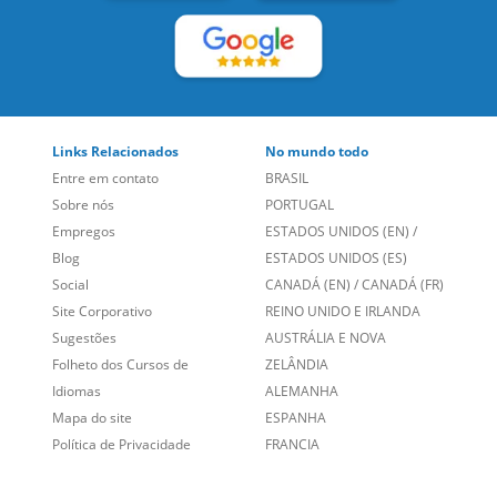
Links Relacionados
No mundo todo
Entre em contato
BRASIL
Sobre nós
PORTUGAL
Empregos
ESTADOS UNIDOS (EN)
/
Blog
ESTADOS UNIDOS (ES)
Social
CANADÁ (EN)
/
CANADÁ (FR)
Site Corporativo
REINO UNIDO E IRLANDA
Sugestões
AUSTRÁLIA E NOVA
Folheto dos Cursos de
ZELÂNDIA
Idiomas
ALEMANHA
Mapa do site
ESPANHA
Política de Privacidade
FRANCIA
Fale Conosco
+55 15 3500 8175