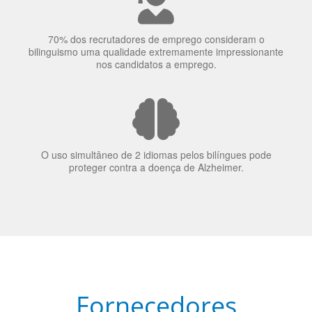
A língua que as pessoas falam molda a maneira como
elas veem o mundo
70% dos recrutadores de emprego consideram o
bilinguismo uma qualidade extremamente impressionante
nos candidatos a emprego.
O uso simultâneo de 2 idiomas pelos bilíngues pode
proteger contra a doença de Alzheimer.