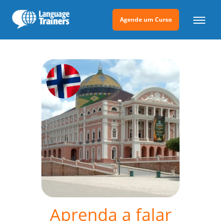
Agende um Curso
Aprenda a falar