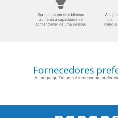
Ser fluente em dois idiomas
A língu
aumenta a capacidade de
falam 
concentração de uma pessoa.
como el
Fornecedores prefe
A Language Trainers é fornecedora preferenc