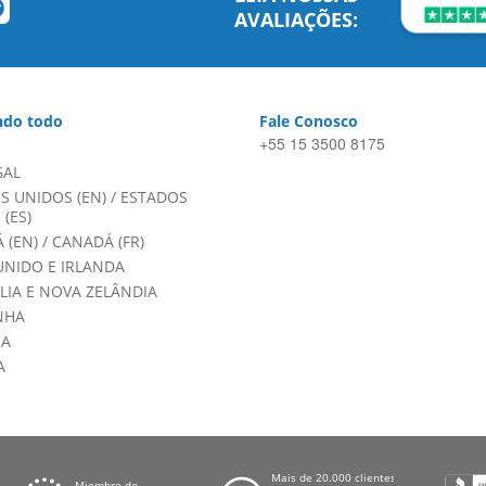
AVALIAÇÕES:
do todo
Fale Conosco
+55 15 3500 8175
GAL
S UNIDOS (EN)
/
ESTADOS
(ES)
 (EN)
/
CANADÁ (FR)
UNIDO E IRLANDA
LIA E NOVA ZELÂNDIA
NHA
HA
A