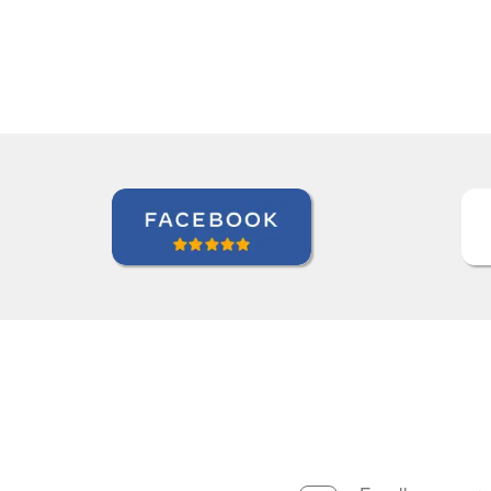
Edna Ribeiro Hernandez Martin
Curso de Japonês em Juiz de Fora