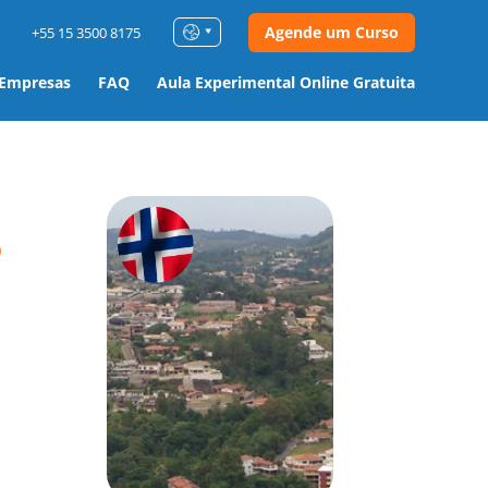
Agende um Curso
+55 15 3500 8175
 Empresas
FAQ
Aula Experimental Online Gratuita
s