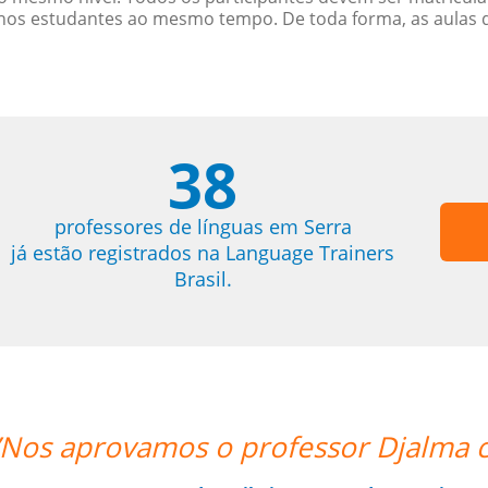
menos estudantes ao mesmo tempo. De toda forma, as aulas
38
professores de línguas em Serra
já estão registrados na Language Trainers
Brasil.
 louvor. ””