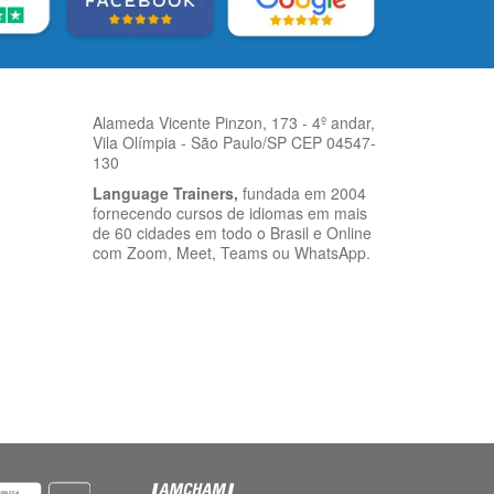
Alameda Vicente Pinzon, 173 - 4º andar,
Vila Olímpia - São Paulo/SP CEP 04547-
130
Language Trainers,
fundada em 2004
fornecendo cursos de idiomas em mais
de 60 cidades em todo o Brasil e Online
com Zoom, Meet, Teams ou WhatsApp.