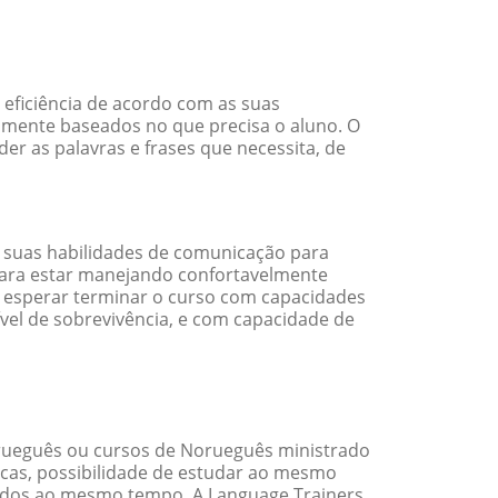
eficiência de acordo com as suas
amente baseados no que precisa o aluno. O
er as palavras e frases que necessita, de
 suas habilidades de comunicação para
 para estar manejando confortavelmente
em esperar terminar o curso com capacidades
vel de sobrevivência, e com capacidade de
rueguês ou cursos de Norueguês ministrado
cas, possibilidade de estudar ao mesmo
ados ao mesmo tempo. A Language Trainers