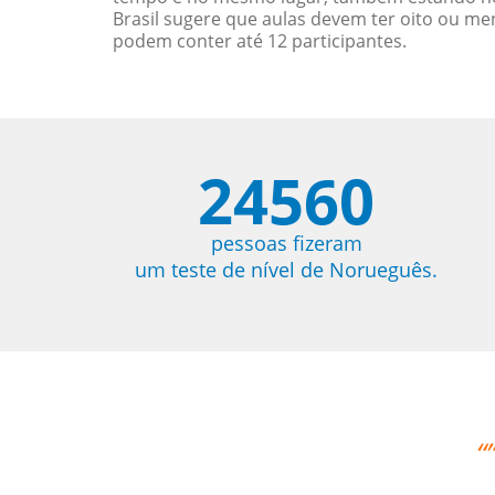
Brasil sugere que aulas devem ter oito ou 
podem conter até 12 participantes.
24560
pessoas fizeram
um teste de nível de Norueguês.
os aprovamos o professor Djalma com