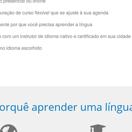
 presencial ou online
ração de curso flexível que se ajuste à sua agenda
nte por que você precisa aprender a língua
com um instrutor de idioma nativo e certificado em sua cidade 
 no idioma escolhido
orquê aprender uma língu