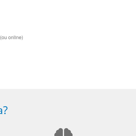
(ou online)
a?