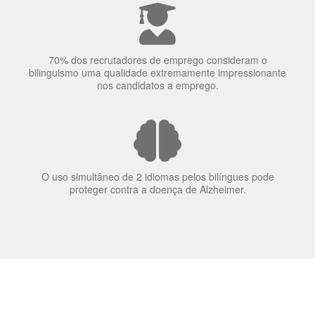
bilinguismo uma qualidade extremamente impressionante
nos candidatos a emprego.
O uso simultâneo de 2 idiomas pelos bilíngues pode
proteger contra a doença de Alzheimer.
Fornecedores
preferenciais
A Language Trainers é fornecedora preferencial de