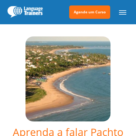
Agende um Curso
Aprenda a falar Pachto