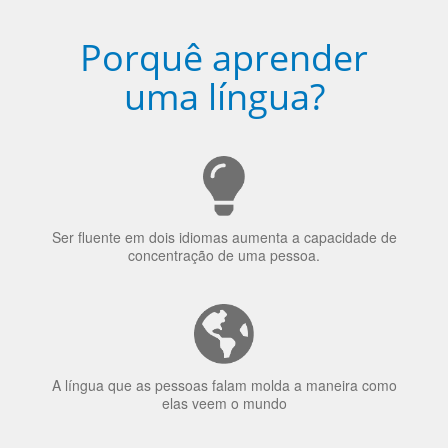
uma língua?
Ser fluente em dois idiomas aumenta a capacidade de
concentração de uma pessoa.
A língua que as pessoas falam molda a maneira como
elas veem o mundo
70% dos recrutadores de emprego consideram o