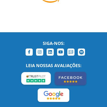
SIGA-NOS:
LEIA NOSSAS AVALIAÇÕES:
Links Relacionados
No mundo todo
Entre em contato
BRASIL
Sobre nós
PORTUGAL