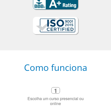
Como funciona
1
Escolha um curso presencial ou
online
2
Selecione uma duração de curso