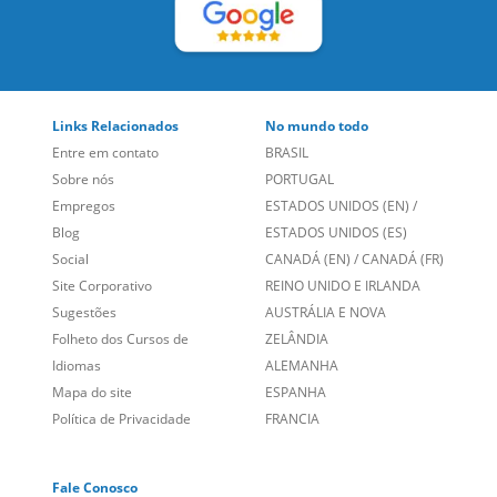
Links Relacionados
No mundo todo
Entre em contato
BRASIL
Sobre nós
PORTUGAL
Empregos
ESTADOS UNIDOS (EN)
/
Blog
ESTADOS UNIDOS (ES)
Social
CANADÁ (EN)
/
CANADÁ (FR)
Site Corporativo
REINO UNIDO E IRLANDA
Sugestões
AUSTRÁLIA E NOVA
Folheto dos Cursos de
ZELÂNDIA
Idiomas
ALEMANHA
Mapa do site
ESPANHA
Política de Privacidade
FRANCIA
Fale Conosco
+55 15 3500 8175