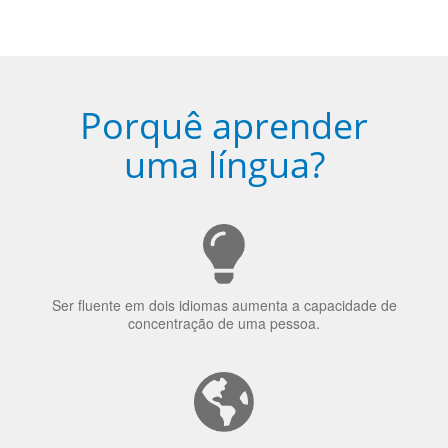
Porquê aprender
uma língua?
Ser fluente em dois idiomas aumenta a capacidade de
concentração de uma pessoa.
A língua que as pessoas falam molda a maneira como
elas veem o mundo