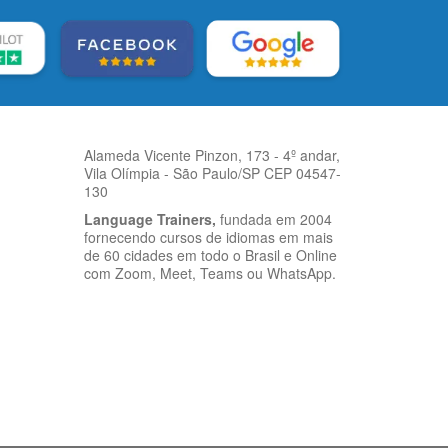
Alameda Vicente Pinzon, 173 - 4º andar,
Vila Olímpia - São Paulo/SP CEP 04547-
130
Language Trainers,
fundada em 2004
fornecendo cursos de idiomas em mais
de 60 cidades em todo o Brasil e Online
com Zoom, Meet, Teams ou WhatsApp.