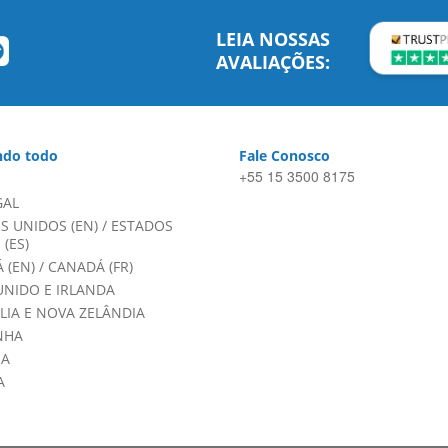
LEIA NOSSAS
AVALIAÇÕES:
do todo
Fale Conosco
+55 15 3500 8175
GAL
S UNIDOS (EN)
/
ESTADOS
(ES)
 (EN)
/
CANADÁ (FR)
UNIDO E IRLANDA
LIA E NOVA ZELÂNDIA
NHA
HA
A