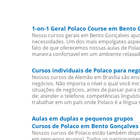
1-on-1 Geral Polaco Course em Bento 
Nosso cursos gerais em Bento Gonçalves ajud
necessidades. Um dos mais empolgates aspect
fato de que oferecemos nossas aulas de Polac
maneira confortavel em um ambiente relaxad
Cursos individuais de Polaco para ne
Nossos cursos de Alemão em Brasília são en
negócios. Não importa o nível o qual você in
situações de negócios, antes de passar para 
de: atender o telefone, competências linguís
trabalhar em um país onde Polaco é a língua n
Aulas em duplas e pequenos grupos
Cursos de Polaco em Bento Gonçalves 
Nossos cursos de Polaco estão também dispo
em pequenos grupos). Todos os participantes