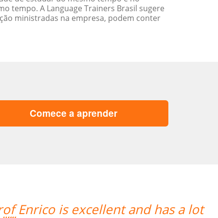
o tempo. A Language Trainers Brasil sugere
ação ministradas na empresa, podem conter
Comece a aprender
“”Estou gostando muito das a