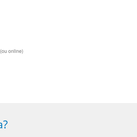
(ou online)
a?