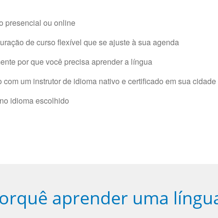
 presencial ou online
ração de curso flexível que se ajuste à sua agenda
nte por que você precisa aprender a língua
com um instrutor de idioma nativo e certificado em sua cidade 
 no idioma escolhido
orquê aprender uma língu