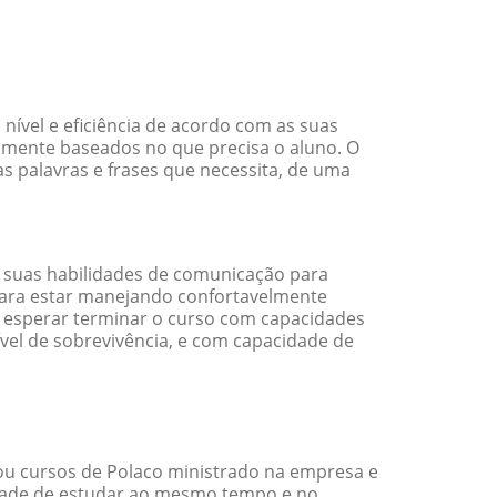
ível e eficiência de acordo com as suas
amente baseados no que precisa o aluno. O
s palavras e frases que necessita, de uma
 suas habilidades de comunicação para
 para estar manejando confortavelmente
em esperar terminar o curso com capacidades
vel de sobrevivência, e com capacidade de
ou cursos de Polaco ministrado na empresa e
idade de estudar ao mesmo tempo e no