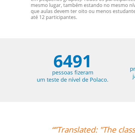
mesmo lugar, também estando no mesmo nível
que aulas devem ter oito ou menos estudant
até 12 participantes.
6491
p
pessoas fizeram
um teste de nível de Polaco.
es are exceeding my expectations. Prof