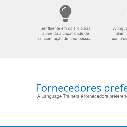
Ser fluente em dois idiomas
A língu
aumenta a capacidade de
falam 
concentração de uma pessoa.
como el
Fornecedores prefe
A Language Trainers é fornecedora preferenc