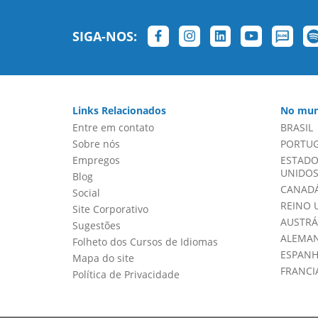
SIGA-NOS:
Links Relacionados
No mun
Entre em contato
BRASIL
Sobre nós
PORTU
Empregos
ESTADO
UNIDOS 
Blog
CANADÁ
Social
REINO 
Site Corporativo
AUSTRÁ
Sugestões
ALEMA
Folheto dos Cursos de Idiomas
ESPAN
Mapa do site
FRANCI
Política de Privacidade