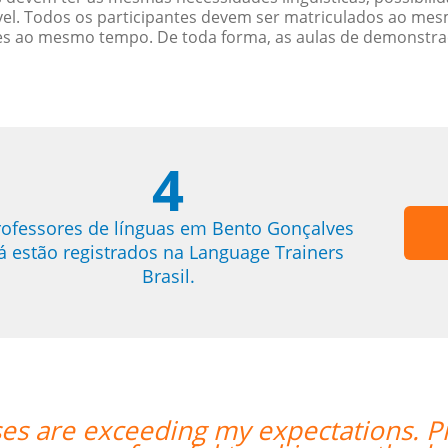
. Todos os participantes devem ser matriculados ao mesm
es ao mesmo tempo. De toda forma, as aulas de demonstr
4
rofessores de línguas em Bento Gonçalves
já estão registrados na Language Trainers
Brasil.
 Enrico is excellent and has a lot