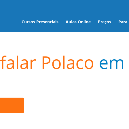
Cursos Presenciais
Aulas Online
Preços
Para
falar Polaco
em