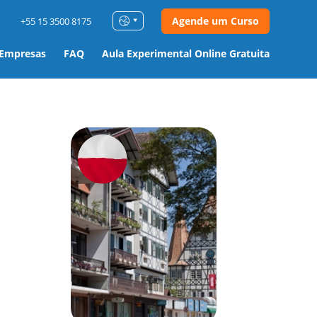
Agende um Curso
+55 15 3500 8175
 Empresas
FAQ
Aula Experimental Online Gratuita