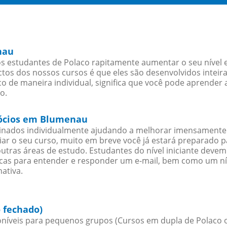
nau
 estudantes de Polaco rapitamente aumentar o seu nível e
os dos nossos cursos é que eles são desenvolvidos inteir
o de maneira individual, significa que você pode aprender a
o.
gócios em Blumenau
sinados individualmente ajudando a melhorar imensamente
iciar o seu curso, muito em breve você já estará preparado
outras áreas de estudo. Estudantes do nível iniciante dev
ticas para entender e responder um e-mail, bem como um ní
ativa.
 fechado)
níveis para pequenos grupos (Cursos em dupla de Polaco 