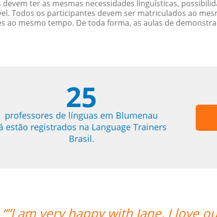
 devem ter as mesmas necessidades linguísticas, possibil
. Todos os participantes devem ser matriculados ao mesm
es ao mesmo tempo. De toda forma, as aulas de demonstr
25
professores de línguas em Blumenau
já estão registrados na Language Trainers
Brasil.
ons.””
“”Angel