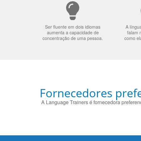
Ser fluente em dois idiomas
A língu
aumenta a capacidade de
falam 
concentração de uma pessoa.
como el
Fornecedores prefe
A Language Trainers é fornecedora preferenc