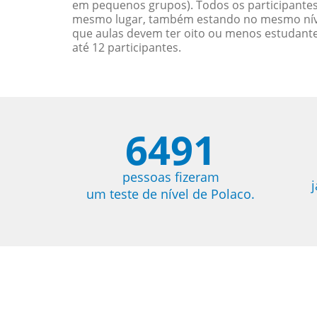
em pequenos grupos). Todos os participantes
mesmo lugar, também estando no mesmo nível
que aulas devem ter oito ou menos estudant
até 12 participantes.
6491
pessoas fizeram
um teste de nível de Polaco.
 very happy with Jane, I love our less