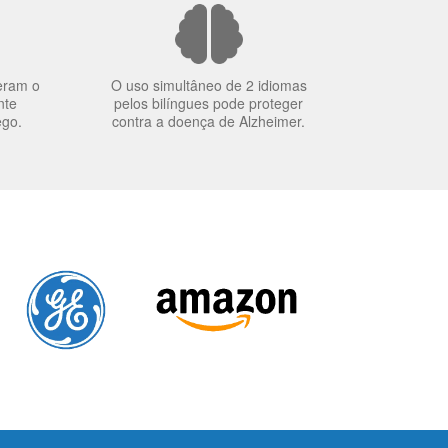
eram o
O uso simultâneo de 2 idiomas
nte
pelos bilíngues pode proteger
ego.
contra a doença de Alzheimer.