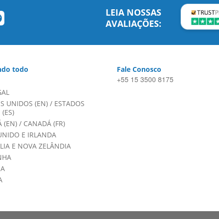
LEIA NOSSAS
AVALIAÇÕES:
do todo
Fale Conosco
+55 15 3500 8175
GAL
S UNIDOS (EN)
/
ESTADOS
(ES)
 (EN)
/
CANADÁ (FR)
UNIDO E IRLANDA
LIA E NOVA ZELÂNDIA
NHA
HA
A