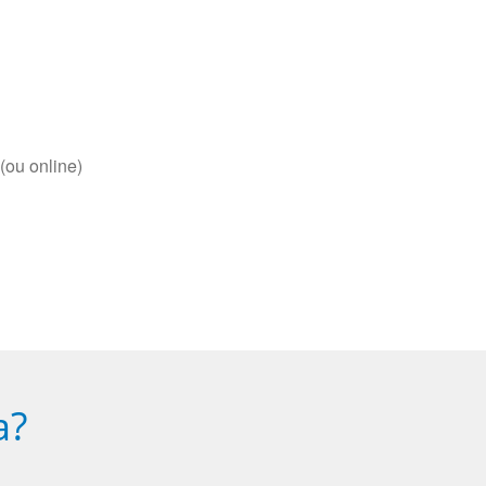
(ou online)
a?