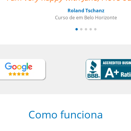
/ es
Como funciona