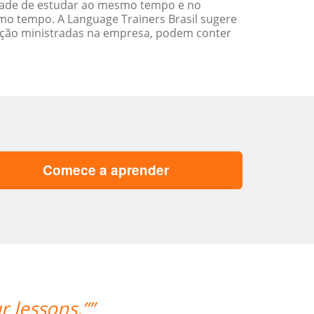
idade de estudar ao mesmo tempo e no
o tempo. A Language Trainers Brasil sugere
ação ministradas na empresa, podem conter
Comece a aprender
ica, minha professora, fez um bom tr