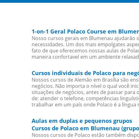
1-on-1 Geral Polaco Course em Blume
Nosso cursos gerais em Blumenau ajudarão os
necessidades. Um dos mais empolgates aspect
fato de que oferecemos nossas aulas de Polac
maneira confortavel em um ambiente relaxad
Cursos individuais de Polaco para ne
Nossos cursos de Alemão em Brasília são en
negócios. Não importa o nível o qual você in
situações de negócios, antes de passar para 
de: atender o telefone, competências linguís
trabalhar em um país onde Polaco é a língua n
Aulas em duplas e pequenos grupos
Cursos de Polaco em Blumenau (grupo
Nossos cursos de Polaco estão também dispo