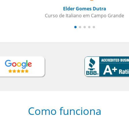
nde
Como funciona