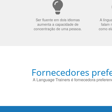
Ser fluente em dois idiomas
A língu
aumenta a capacidade de
falam 
concentração de uma pessoa.
como el
Fornecedores prefe
A Language Trainers é fornecedora preferenc