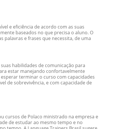
el e eficiência de acordo com as suas
amente baseados no que precisa o aluno. O
s palavras e frases que necessita, de uma
 suas habilidades de comunicação para
 para estar manejando confortavelmente
em esperar terminar o curso com capacidades
vel de sobrevivência, e com capacidade de
ou cursos de Polaco ministrado na empresa e
idade de estudar ao mesmo tempo e no
o tempo. A Language Trainers Brasil sugere