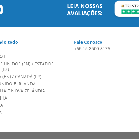
LEIA NOSSAS
AVALIAÇÕES:
do todo
Fale Conosco
+55 15 3500 8175
GAL
S UNIDOS (EN)
/
ESTADOS
(ES)
 (EN)
/
CANADÁ (FR)
UNIDO E IRLANDA
LIA E NOVA ZELÂNDIA
NHA
HA
A