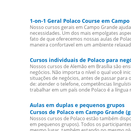
1-on-1 Geral Polaco Course em Campo
Nosso cursos gerais em Campo Grande ajudarã
necessidades. Um dos mais empolgates aspect
fato de que oferecemos nossas aulas de Polac
maneira confortavel em um ambiente relaxad
Cursos individuais de Polaco para n
Nossos cursos de Alemão em Brasília são en
negócios. Não importa o nível o qual você in
situações de negócios, antes de passar para 
de: atender o telefone, competências linguís
trabalhar em um país onde Polaco é a língua n
Aulas em duplas e pequenos grupos
Cursos de Polaco em Campo Grande (g
Nossos cursos de Polaco estão também dispo
em pequenos grupos). Todos os participantes
mesmo lugar, também estando no mesmo nível