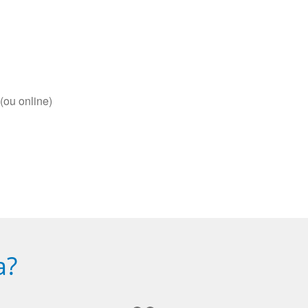
(ou online)
a?