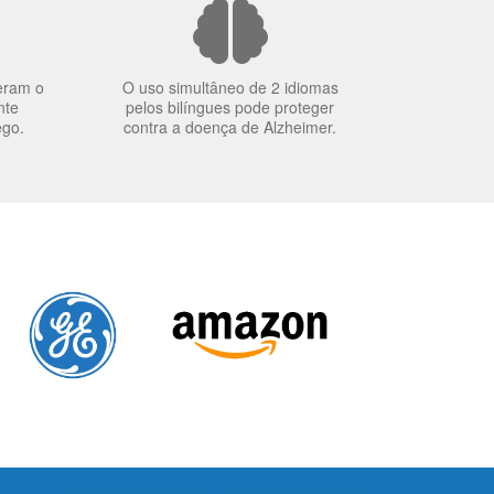
eram o
O uso simultâneo de 2 idiomas
nte
pelos bilíngues pode proteger
ego.
contra a doença de Alzheimer.