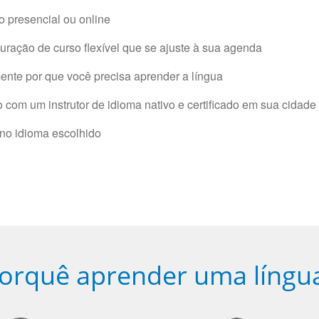
 presencial ou online
ração de curso flexível que se ajuste à sua agenda
nte por que você precisa aprender a língua
com um instrutor de idioma nativo e certificado em sua cidade 
 no idioma escolhido
orquê aprender uma língu