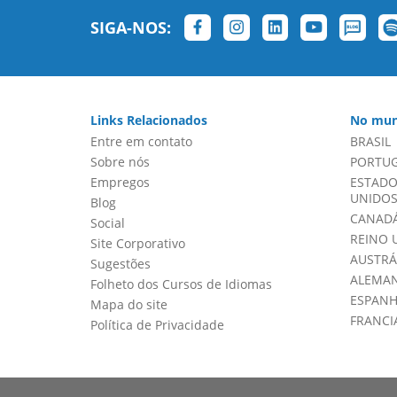
SIGA-NOS:
Links Relacionados
No mun
Entre em contato
BRASIL
Sobre nós
PORTU
Empregos
ESTADO
UNIDOS 
Blog
CANADÁ
Social
REINO 
Site Corporativo
AUSTRÁ
Sugestões
ALEMA
Folheto dos Cursos de Idiomas
ESPAN
Mapa do site
FRANCI
Política de Privacidade