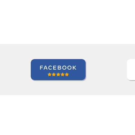
Elder Gomes Dutra
Curso de Italiano em Campo Gra