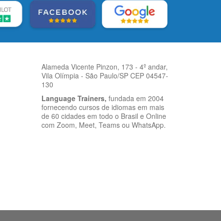
Alameda Vicente Pinzon, 173 - 4º andar,
Vila Olímpia - São Paulo/SP CEP 04547-
130
Language Trainers,
fundada em 2004
fornecendo cursos de idiomas em mais
de 60 cidades em todo o Brasil e Online
com Zoom, Meet, Teams ou WhatsApp.