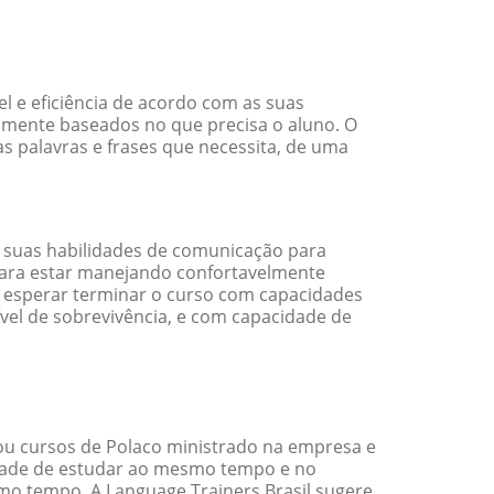
l e eficiência de acordo com as suas
amente baseados no que precisa o aluno. O
s palavras e frases que necessita, de uma
 suas habilidades de comunicação para
 para estar manejando confortavelmente
em esperar terminar o curso com capacidades
vel de sobrevivência, e com capacidade de
ou cursos de Polaco ministrado na empresa e
idade de estudar ao mesmo tempo e no
o tempo. A Language Trainers Brasil sugere