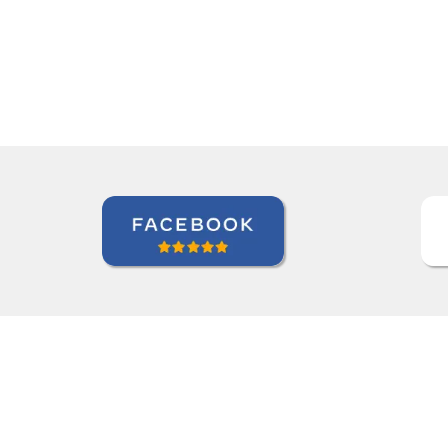
Zack Maher
Curso de Português em Florianópolis