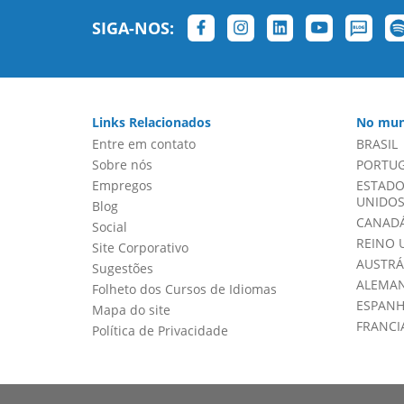
SIGA-NOS:
Links Relacionados
No mun
Entre em contato
BRASIL
Sobre nós
PORTU
Empregos
ESTADO
UNIDOS 
Blog
CANADÁ
Social
REINO 
Site Corporativo
AUSTRÁ
Sugestões
ALEMA
Folheto dos Cursos de Idiomas
ESPAN
Mapa do site
FRANCI
Política de Privacidade