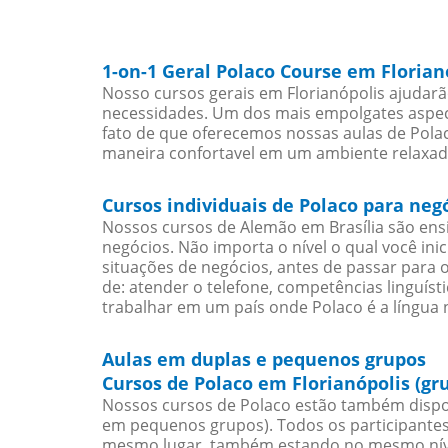
1-on-1 Geral Polaco Course em Florian
Nosso cursos gerais em Florianópolis ajudarã
necessidades. Um dos mais empolgates aspect
fato de que oferecemos nossas aulas de Polac
maneira confortavel em um ambiente relaxad
Cursos individuais de Polaco para neg
Nossos cursos de Alemão em Brasília são en
negócios. Não importa o nível o qual você in
situações de negócios, antes de passar para 
de: atender o telefone, competências linguís
trabalhar em um país onde Polaco é a língua n
Aulas em duplas e pequenos grupos
Cursos de Polaco em Florianópolis (gr
Nossos cursos de Polaco estão também dispo
em pequenos grupos). Todos os participantes
mesmo lugar, também estando no mesmo nível