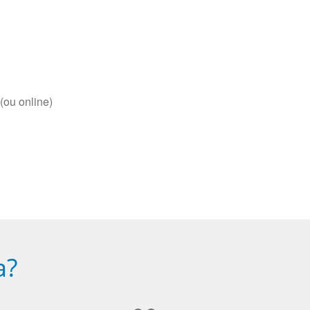
(ou online)
a?