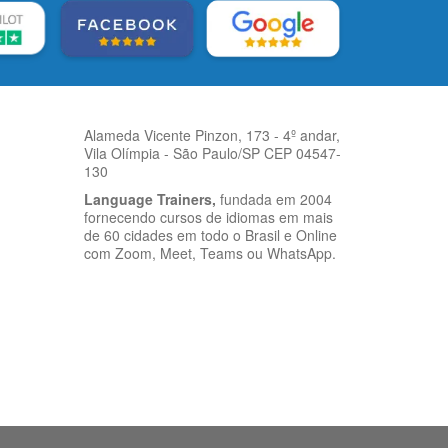
Alameda Vicente Pinzon, 173 - 4º andar,
Vila Olímpia - São Paulo/SP CEP 04547-
130
Language Trainers,
fundada em 2004
fornecendo cursos de idiomas em mais
de 60 cidades em todo o Brasil e Online
com Zoom, Meet, Teams ou WhatsApp.