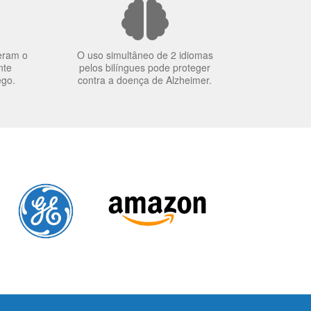
eram o
O uso simultâneo de 2 idiomas
nte
pelos bilíngues pode proteger
ego.
contra a doença de Alzheimer.