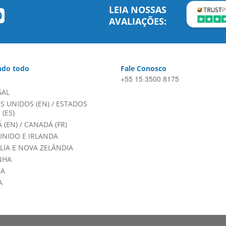
LEIA NOSSAS
AVALIAÇÕES:
do todo
Fale Conosco
+55 15 3500 8175
GAL
S UNIDOS (EN)
/
ESTADOS
(ES)
 (EN)
/
CANADÁ (FR)
UNIDO E IRLANDA
LIA E NOVA ZELÂNDIA
NHA
HA
A