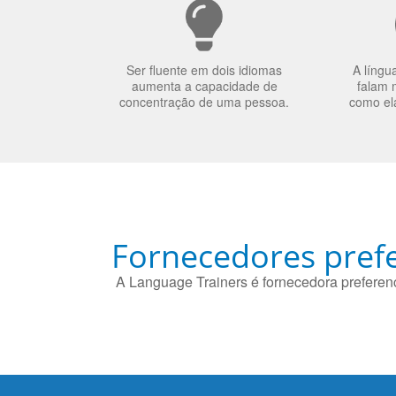
Ser fluente em dois idiomas
A língu
aumenta a capacidade de
falam 
concentração de uma pessoa.
como el
Fornecedores prefe
A Language Trainers é fornecedora preferenc