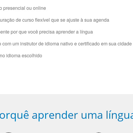
 presencial ou online
ração de curso flexível que se ajuste à sua agenda
nte por que você precisa aprender a língua
com um instrutor de idioma nativo e certificado em sua cidade 
 no idioma escolhido
orquê aprender uma língu