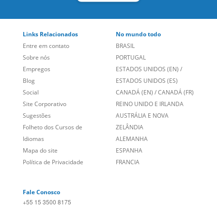
Links Relacionados
No mundo todo
Entre em contato
BRASIL
Sobre nós
PORTUGAL
Empregos
ESTADOS UNIDOS (EN)
/
Blog
ESTADOS UNIDOS (ES)
Social
CANADÁ (EN)
/
CANADÁ (FR)
Site Corporativo
REINO UNIDO E IRLANDA
Sugestões
AUSTRÁLIA E NOVA
Folheto dos Cursos de
ZELÂNDIA
Idiomas
ALEMANHA
Mapa do site
ESPANHA
Política de Privacidade
FRANCIA
Fale Conosco
+55 15 3500 8175
Alameda Vicente Pinzon, 173 - 4º andar, Vila Olímpia - São
Paulo/SP CEP 04547-130