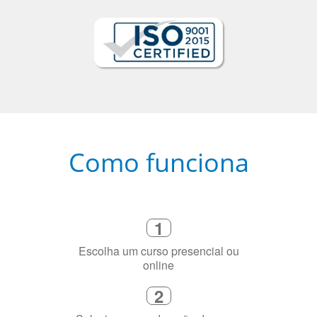
Como funciona
1
Escolha um curso presencial ou
online
2
Selecione uma duração de curso
flexível que se ajuste à sua agenda