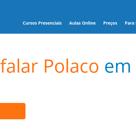
Cursos Presenciais
Aulas Online
Preços
Para
falar Polaco
em