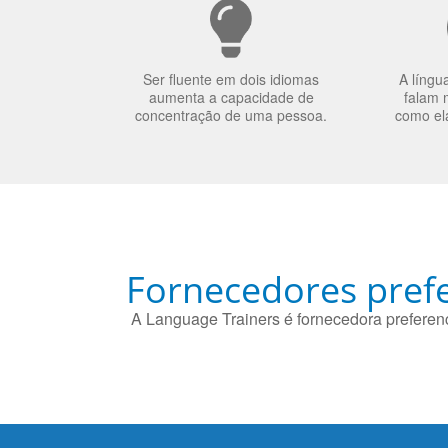
Ser fluente em dois idiomas
A língu
aumenta a capacidade de
falam 
concentração de uma pessoa.
como el
Fornecedores prefe
A Language Trainers é fornecedora preferenc