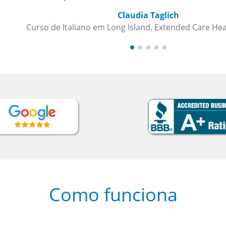
 Health Services
Como funciona