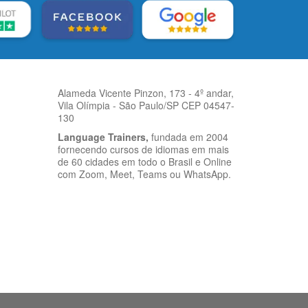
Alameda Vicente Pinzon, 173 - 4º andar,
Vila Olímpia - São Paulo/SP CEP 04547-
130
Language Trainers,
fundada em 2004
fornecendo cursos de idiomas em mais
de 60 cidades em todo o Brasil e Online
com Zoom, Meet, Teams ou WhatsApp.