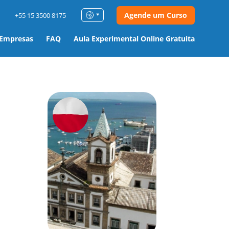
Agende um Curso
+55 15 3500 8175
 Empresas
FAQ
Aula Experimental Online Gratuita