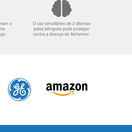
eram o
O uso simultâneo de 2 idiomas
nte
pelos bilíngues pode proteger
ego.
contra a doença de Alzheimer.