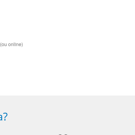
(ou online)
a?