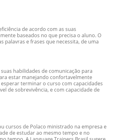
eficiência de acordo com as suas
amente baseados no que precisa o aluno. O
s palavras e frases que necessita, de uma
 suas habilidades de comunicação para
 para estar manejando confortavelmente
em esperar terminar o curso com capacidades
vel de sobrevivência, e com capacidade de
ou cursos de Polaco ministrado na empresa e
idade de estudar ao mesmo tempo e no
o tempo. A Language Trainers Brasil sugere