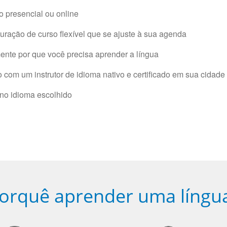
 presencial ou online
ração de curso flexível que se ajuste à sua agenda
nte por que você precisa aprender a língua
com um instrutor de idioma nativo e certificado em sua cidade 
 no idioma escolhido
orquê aprender uma língu