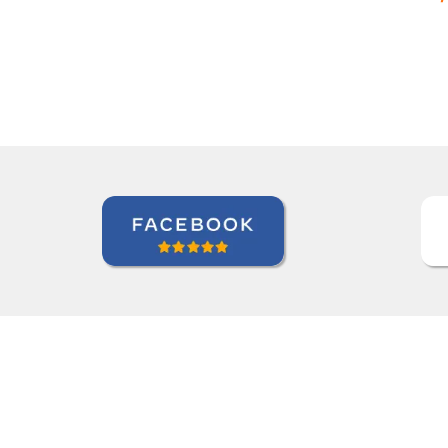
Claudia Taglich
Curso de Italiano em Long Island, Extended Care