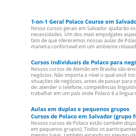
1-on-1 Geral Polaco Course em Salvad
Nosso cursos gerais em Salvador ajudarão os 
necessidades. Um dos mais empolgates aspect
fato de que oferecemos nossas aulas de Polac
maneira confortavel em um ambiente relaxad
Cursos individuais de Polaco para neg
Nossos cursos de Alemão em Brasília são en
negócios. Não importa o nível o qual você in
situações de negócios, antes de passar para 
de: atender o telefone, competências linguís
trabalhar em um país onde Polaco é a língua n
Aulas em duplas e pequenos grupos
Cursos de Polaco em Salvador (grupo 
Nossos cursos de Polaco estão também dispo
em pequenos grupos). Todos os participantes
mesmo lugar, também estando no mesmo nível