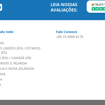
LEIA NOSSAS
AVALIAÇÕES:
do todo
Fale Conosco
+55 15 3500 8175
GAL
S UNIDOS (EN)
/
ESTADOS
(ES)
 (EN)
/
CANADÁ (FR)
UNIDO E IRLANDA
LIA E NOVA ZELÂNDIA
NHA
HA
A