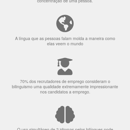
A língua que as pessoas falam molda a maneira como
elas veem o mundo
70% dos recrutadores de emprego consideram o
bilinguismo uma qualidade extremamente impressionante
nos candidatos a emprego.
O uso simultâneo de 2 idiomas pelos bilíngues pode
proteger contra a doença de Alzheimer.