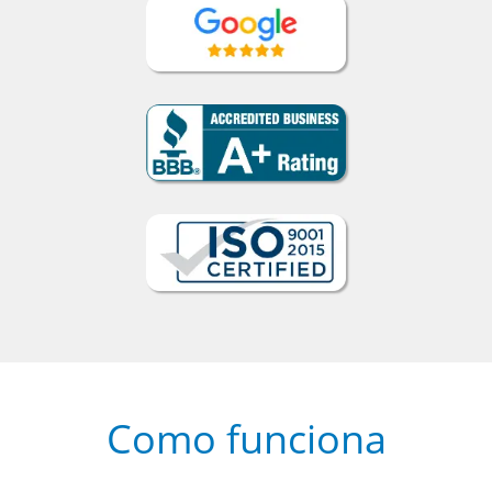
Como funciona
1
Escolha um curso presencial ou