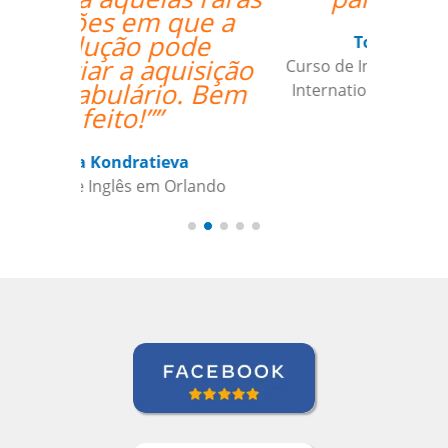
Todd Johnson
Curso de Inglês em Indianapolis,
International Aerospace Tubes