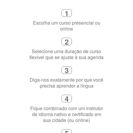
online
2
Selecione uma duração de curso
flexível que se ajuste à sua agenda
3
Diga-nos exatamente por que você
precisa aprender a língua
4
Fique combinado com um instrutor
de idioma nativo e certificado em
sua cidade (ou online)
5
Torne-se fluente no idioma
escolhido