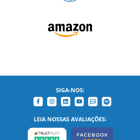
SIGA-NOS:
LEIA NOSSAS AVALIAÇÕES: