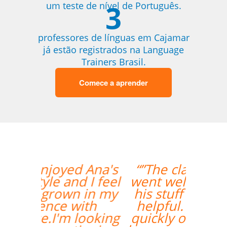
3
um teste de nível de Português.
professores de línguas em Cajamar
já estão registrados na Language
Trainers Brasil.
Comece a aprender
“”The class with Ivo
went well. He knows
his stuff and is very
helpful. He replies
quickly outside class