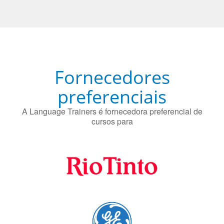
O uso simultâneo de 2 idiomas pelos bilíngues pode
proteger contra a doença de Alzheimer.
Fornecedores
preferenciais
A Language Trainers é fornecedora preferencial de
cursos para