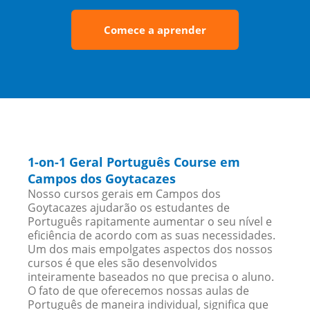
Comece a aprender
1-on-1 Geral Português Course em
Campos dos Goytacazes
Nosso cursos gerais em Campos dos
Goytacazes ajudarão os estudantes de
Português rapitamente aumentar o seu nível e
eficiência de acordo com as suas necessidades.
Um dos mais empolgates aspectos dos nossos
cursos é que eles são desenvolvidos
inteiramente baseados no que precisa o aluno.
O fato de que oferecemos nossas aulas de
Português de maneira individual, significa que