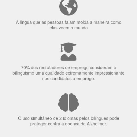
Ser fluente em dois idiomas aumenta a capacidade de
concentração de uma pessoa.
A língua que as pessoas falam molda a maneira como
elas veem o mundo
70% dos recrutadores de emprego consideram o
bilinguismo uma qualidade extremamente impressionante
nos candidatos a emprego.