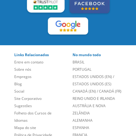
LEIA NOSSAS AVALIAÇÕES:
Links Relacionados
No mundo todo
Entre em contato
BRASIL
Sobre nós
PORTUGAL
Empregos
ESTADOS UNIDOS (EN)
/
Blog
ESTADOS UNIDOS (ES)
Social
CANADÁ (EN)
/
CANADÁ (FR)
Site Corporativo
REINO UNIDO E IRLANDA