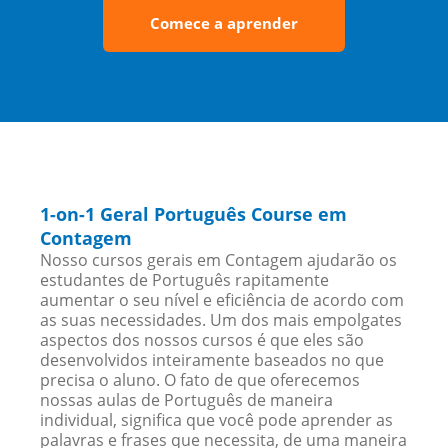
Comece a aprender
1-on-1 Geral Português Course em
Contagem
Nosso cursos gerais em Contagem ajudarão os
estudantes de Português rapitamente
aumentar o seu nível e eficiência de acordo com
as suas necessidades. Um dos mais empolgates
aspectos dos nossos cursos é que eles são
desenvolvidos inteiramente baseados no que
precisa o aluno. O fato de que oferecemos
nossas aulas de Português de maneira
individual, significa que você pode aprender as
palavras e frases que necessita, de uma maneira