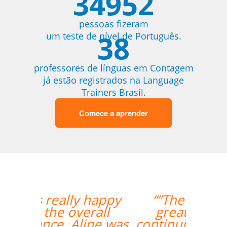
34952
pessoas fizeram
38
um teste de nível de Português.
professores de línguas em Contagem
já estão registrados na Language
Trainers Brasil.
Comece a aprender
“”The lesson went
great! We will be
continuing the lessons.