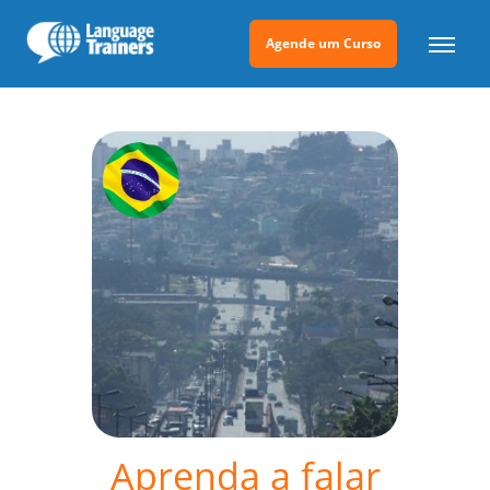
Agende um Curso
Aprenda a falar