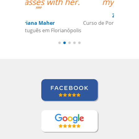
my lessons.””
Zack Maher
Curso de Português em Florianópolis