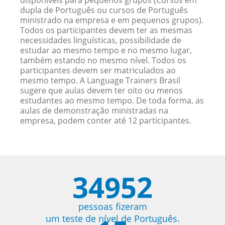
disponíveis para pequenos grupos (Cursos em
dupla de Português ou cursos de Português
ministrado na empresa e em pequenos grupos).
Todos os participantes devem ter as mesmas
necessidades linguísticas, possibilidade de
estudar ao mesmo tempo e no mesmo lugar,
também estando no mesmo nível. Todos os
participantes devem ser matriculados ao
mesmo tempo. A Language Trainers Brasil
sugere que aulas devem ter oito ou menos
estudantes ao mesmo tempo. De toda forma, as
aulas de demonstração ministradas na
empresa, podem conter até 12 participantes.
34952
pessoas fizeram
um teste de nível de Português.