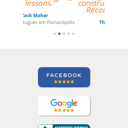
constructive feedback.
Recommended. ””
Thomas Parker
Curso de Português em Manaus