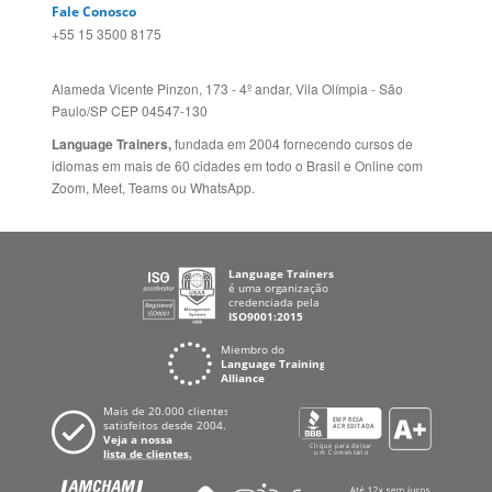
Fale Conosco
+55 15 3500 8175
Alameda Vicente Pinzon, 173 - 4º andar, Vila Olímpia - São
Paulo/SP CEP 04547-130
Language Trainers,
fundada em 2004 fornecendo cursos de
idiomas em mais de 60 cidades em todo o Brasil e Online com
Zoom, Meet, Teams ou WhatsApp.