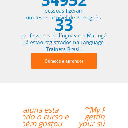
pessoas fizeram
33
um teste de nível de Português.
professores de línguas em Maringá
já estão registrados na Language
Trainers Brasil.
Comece a aprender
“”My Portuguese is
getting better with
your support. Cris is a