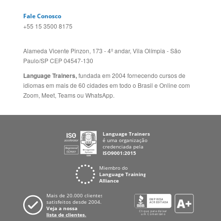
Mapa do site
ESPANHA
Política de Privacidade
FRANCIA
Fale Conosco
+55 15 3500 8175
Alameda Vicente Pinzon, 173 - 4º andar, Vila Olímpia - São
Paulo/SP CEP 04547-130
Language Trainers,
fundada em 2004 fornecendo cursos de
idiomas em mais de 60 cidades em todo o Brasil e Online com
Zoom, Meet, Teams ou WhatsApp.