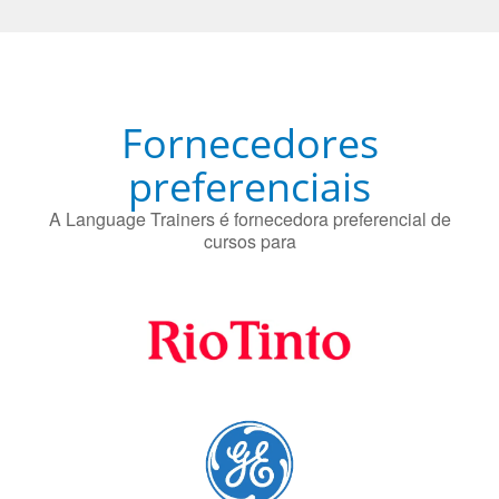
proteger contra a doença de Alzheimer.
Fornecedores
preferenciais
A Language Trainers é fornecedora preferencial de
cursos para