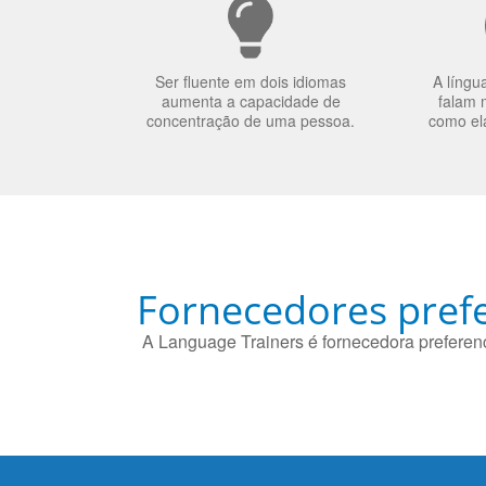
Ser fluente em dois idiomas
A língu
aumenta a capacidade de
falam 
concentração de uma pessoa.
como el
Fornecedores prefe
A Language Trainers é fornecedora preferenc