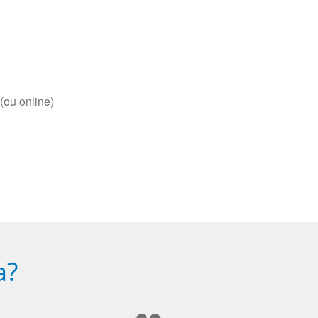
(ou online)
a?