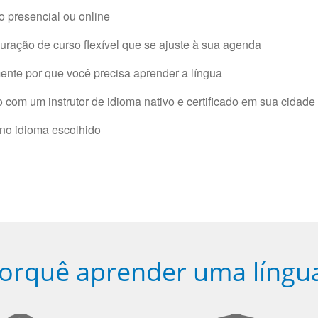
 presencial ou online
ração de curso flexível que se ajuste à sua agenda
nte por que você precisa aprender a língua
com um instrutor de idioma nativo e certificado em sua cidade 
 no idioma escolhido
orquê aprender uma língu