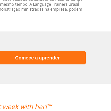
 mesmo tempo. A Language Trainers Brasil
emonstração ministradas na empresa, podem
Comece a aprender
ek with her!””
“