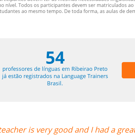
nível. Todos os participantes devem ser matriculados ao
studantes ao mesmo tempo. De toda forma, as aulas de d
54
professores de línguas em Ribeirao Preto
já estão registrados na Language Trainers
Brasil.
her is very good and I had a great we