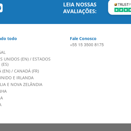
LEIA NOSSAS
AVALIAÇÕES:
do todo
Fale Conosco
+55 15 3500 8175
GAL
S UNIDOS (EN)
/
ESTADOS
(ES)
 (EN)
/
CANADÁ (FR)
UNIDO E IRLANDA
LIA E NOVA ZELÂNDIA
NHA
HA
A