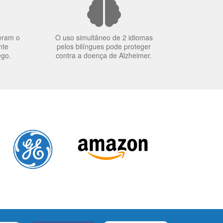
eram o
O uso simultâneo de 2 idiomas
nte
pelos bilíngues pode proteger
ego.
contra a doença de Alzheimer.