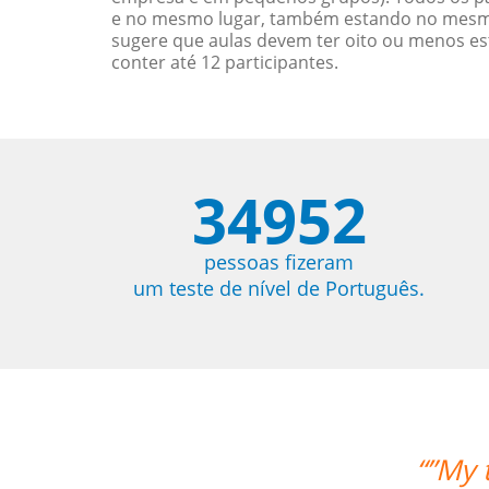
e no mesmo lugar, também estando no mesmo 
sugere que aulas devem ter oito ou menos e
conter até 12 participantes.
34952
pessoas fizeram
um teste de nível de Português.
“”My teac