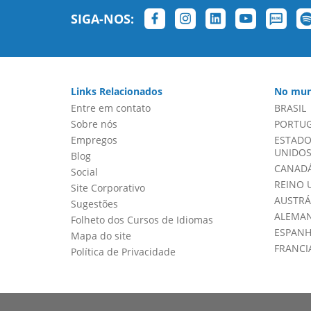
SIGA-NOS:
Links Relacionados
No mun
Entre em contato
BRASIL
Sobre nós
PORTU
Empregos
ESTADO
UNIDOS 
Blog
CANADÁ
Social
REINO 
Site Corporativo
AUSTRÁ
Sugestões
ALEMA
Folheto dos Cursos de Idiomas
ESPAN
Mapa do site
FRANCI
Política de Privacidade