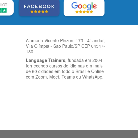
Alameda Vicente Pinzon, 173 - 4º andar,
Vila Olímpia - São Paulo/SP CEP 04547-
130
Language Trainers,
fundada em 2004
fornecendo cursos de idiomas em mais
de 60 cidades em todo o Brasil e Online
com Zoom, Meet, Teams ou WhatsApp.