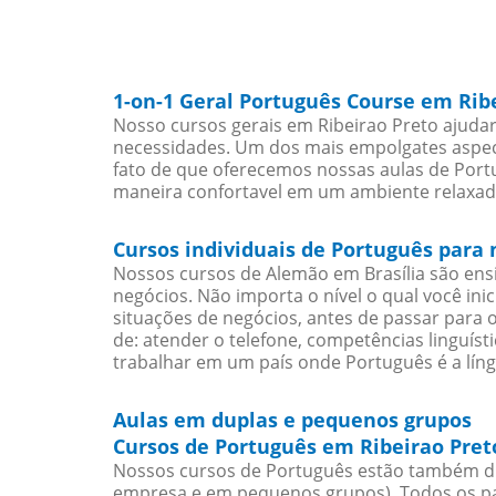
1-on-1 Geral Português Course em Rib
Nosso cursos gerais em Ribeirao Preto ajuda
necessidades. Um dos mais empolgates aspect
fato de que oferecemos nossas aulas de Portu
maneira confortavel em um ambiente relaxad
Cursos individuais de Português para 
Nossos cursos de Alemão em Brasília são en
negócios. Não importa o nível o qual você in
situações de negócios, antes de passar para 
de: atender o telefone, competências linguís
trabalhar em um país onde Português é a líng
Aulas em duplas e pequenos grupos
Cursos de Português em Ribeirao Pret
Nossos cursos de Português estão também di
empresa e em pequenos grupos). Todos os pa