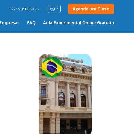
Agende um Curso
+55 15 3500 8175
 Empresas
FAQ
Aula Experimental Online Gratuita