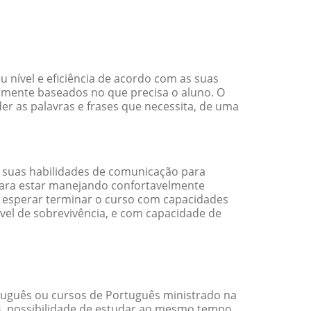
 nível e eficiência de acordo com as suas
amente baseados no que precisa o aluno. O
er as palavras e frases que necessita, de uma
 suas habilidades de comunicação para
 para estar manejando confortavelmente
em esperar terminar o curso com capacidades
vel de sobrevivência, e com capacidade de
uguês ou cursos de Português ministrado na
s, possibilidade de estudar ao mesmo tempo