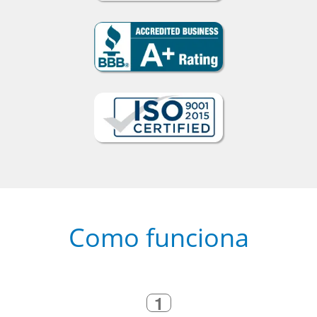
Como funciona
1