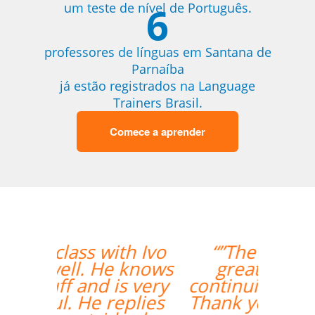
6
um teste de nível de Português.
professores de línguas em Santana de
Parnaíba
já estão registrados na Language
Trainers Brasil.
Comece a aprender
“”The lesson went
great! We will be
continuing the lessons.
Thank you so much for