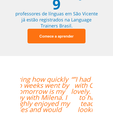
9
professores de línguas em São Vicente
já estão registrados na Language
Trainers Brasil.
Comece a aprender
“”I had my second class
with Carol and it was
lovely. I am very happy
to have her as my
teacher and I am
looking forward to