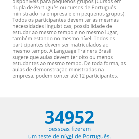
disponíveis para pequenos grupos (Cursos em
dupla de Português ou cursos de Português
ministrado na empresa e em pequenos grupos).
Todos os participantes devem ter as mesmas
necessidades linguísticas, possibilidade de
estudar ao mesmo tempo e no mesmo lugar,
também estando no mesmo nível. Todos os
participantes devem ser matriculados ao
mesmo tempo. A Language Trainers Brasil
sugere que aulas devem ter oito ou menos
estudantes ao mesmo tempo. De toda forma, as
aulas de demonstração ministradas na
empresa, podem conter até 12 participantes.
34952
pessoas fizeram
um teste de nível de Português.