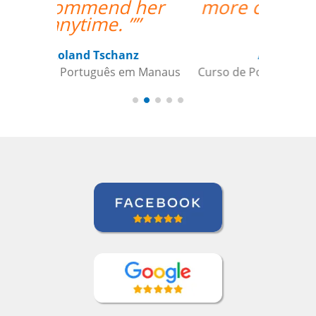
more classes with her.
””
Ariana Maher
Curso de Português em Florianópolis