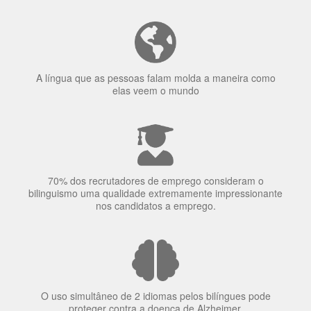
A língua que as pessoas falam molda a maneira como
elas veem o mundo
70% dos recrutadores de emprego consideram o
bilinguismo uma qualidade extremamente impressionante
nos candidatos a emprego.
O uso simultâneo de 2 idiomas pelos bilíngues pode
proteger contra a doença de Alzheimer.