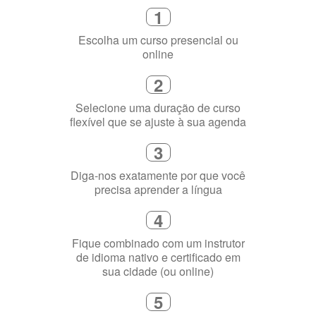
1
Escolha um curso presencial ou
online
2
Selecione uma duração de curso
flexível que se ajuste à sua agenda
3
Diga-nos exatamente por que você
precisa aprender a língua
4
Fique combinado com um instrutor
de idioma nativo e certificado em
sua cidade (ou online)
5
Torne-se fluente no idioma