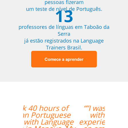
pessoas fizeram
13
um teste de nível de Português.
professores de línguas em Taboão da
Serra
já estão registrados na Language
Trainers Brasil.
Comece a aprender
“”I was really happy
with the overall
experience. Aline was