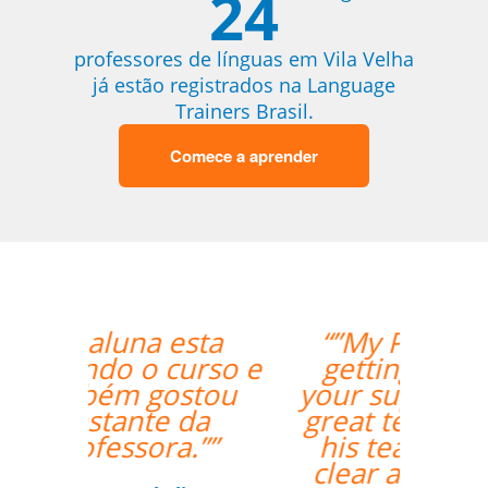
24
professores de línguas em Vila Velha
já estão registrados na Language
Trainers Brasil.
Comece a aprender
“”My Portuguese is
getting better with
your support. Cris is a
great teacher for me;
his teaching is very
clear and simple for