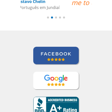
me to understand.””
Maxx Okuyama
Curso de Português em Jundiaí,
Sumidenso do Brasil