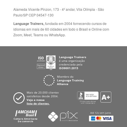
Fale Conosco
+55 15 3500 8175
Alameda Vicente Pinzon, 173 - 4º andar, Vila Olímpia - São
Paulo/SP CEP 04547-130
Language Trainers,
fundada em 2004 fornecendo cursos de
idiomas em mais de 60 cidades em todo o Brasil e Online com
Zoom, Meet, Teams ou WhatsApp.