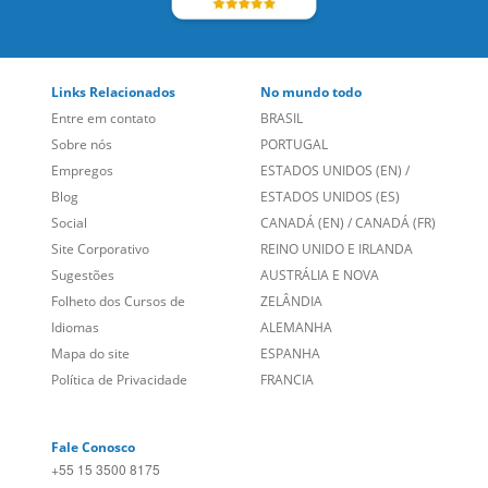
Links Relacionados
No mundo todo
Entre em contato
BRASIL
Sobre nós
PORTUGAL
Empregos
ESTADOS UNIDOS (EN)
/
Blog
ESTADOS UNIDOS (ES)
Social
CANADÁ (EN)
/
CANADÁ (FR)
Site Corporativo
REINO UNIDO E IRLANDA
Sugestões
AUSTRÁLIA E NOVA
Folheto dos Cursos de
ZELÂNDIA
Idiomas
ALEMANHA
Mapa do site
ESPANHA
Política de Privacidade
FRANCIA