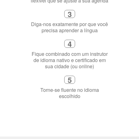
2
Selecione uma duração de curso
flexível que se ajuste à sua agenda
3
Diga-nos exatamente por que você
precisa aprender a língua
4
Fique combinado com um instrutor
de idioma nativo e certificado em
sua cidade (ou online)
5
Torne-se fluente no idioma
escolhido