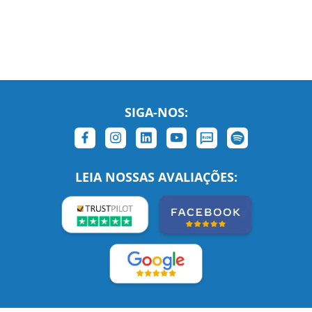
SIGA-NOS:
LEIA NOSSAS AVALIAÇÕES:
Links Relacionados
No mundo todo
Entre em contato
BRASIL
Sobre nós
PORTUGAL