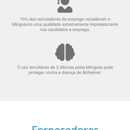
nos candidatos a emprego.
O uso simultâneo de 2 idiomas pelos bilíngues pode
proteger contra a doença de Alzheimer.
Fornecedores
preferenciais
A Language Trainers é fornecedora preferencial de
cursos para