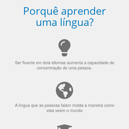
Ser fluente em dois idiomas aumenta a capacidade de
concentração de uma pessoa.
A língua que as pessoas falam molda a maneira como
elas veem o mundo
70% dos recrutadores de emprego consideram o
bilinguismo uma qualidade extremamente impressionante