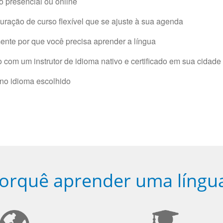
 presencial ou online
ração de curso flexível que se ajuste à sua agenda
nte por que você precisa aprender a língua
com um instrutor de idioma nativo e certificado em sua cidade 
 no idioma escolhido
orquê aprender uma língu