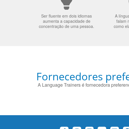
Ser fluente em dois idiomas
A língu
aumenta a capacidade de
falam 
concentração de uma pessoa.
como el
Fornecedores prefe
A Language Trainers é fornecedora preferenc