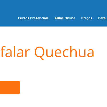
Cursos Presenciais
Aulas Online
Preços
Para
falar Quechua