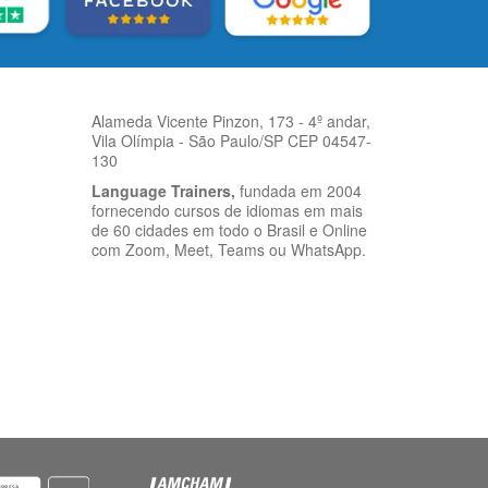
Alameda Vicente Pinzon, 173 - 4º andar,
Vila Olímpia - São Paulo/SP CEP 04547-
130
Language Trainers,
fundada em 2004
fornecendo cursos de idiomas em mais
de 60 cidades em todo o Brasil e Online
com Zoom, Meet, Teams ou WhatsApp.