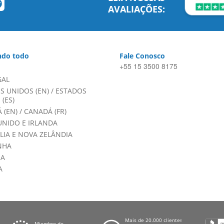
AVALIAÇÕES:
do todo
Fale Conosco
+55 15 3500 8175
GAL
S UNIDOS (EN)
/
ESTADOS
(ES)
 (EN)
/
CANADÁ (FR)
UNIDO E IRLANDA
LIA E NOVA ZELÂNDIA
NHA
HA
A