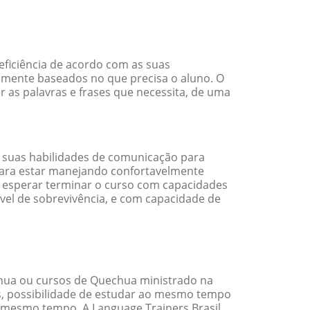
eficiência de acordo com as suas
amente baseados no que precisa o aluno. O
 as palavras e frases que necessita, de uma
 suas habilidades de comunicação para
 para estar manejando confortavelmente
em esperar terminar o curso com capacidades
vel de sobrevivência, e com capacidade de
hua ou cursos de Quechua ministrado na
s, possibilidade de estudar ao mesmo tempo
 mesmo tempo. A Language Trainers Brasil