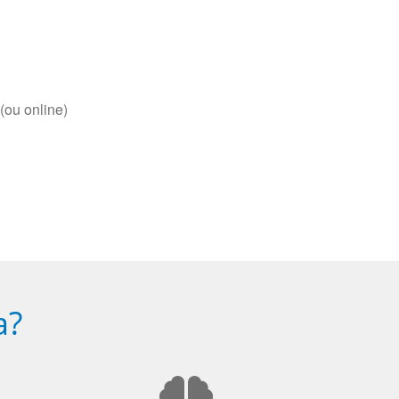
(ou online)
a?