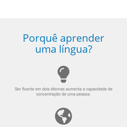
uma língua?
Ser fluente em dois idiomas aumenta a capacidade de
concentração de uma pessoa.
A língua que as pessoas falam molda a maneira como
elas veem o mundo