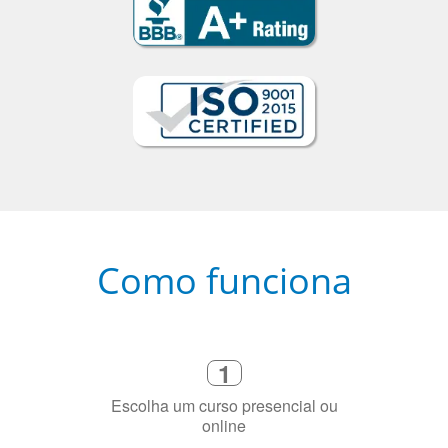
Como funciona
1
Escolha um curso presencial ou
online
2
Selecione uma duração de curso
flexível que se ajuste à sua agenda
3