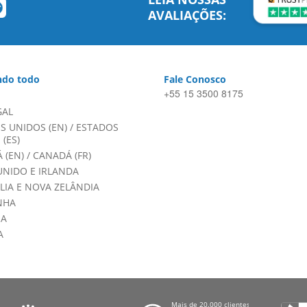
AVALIAÇÕES:
do todo
Fale Conosco
+55 15 3500 8175
GAL
S UNIDOS (EN)
/
ESTADOS
(ES)
 (EN)
/
CANADÁ (FR)
UNIDO E IRLANDA
LIA E NOVA ZELÂNDIA
NHA
HA
A