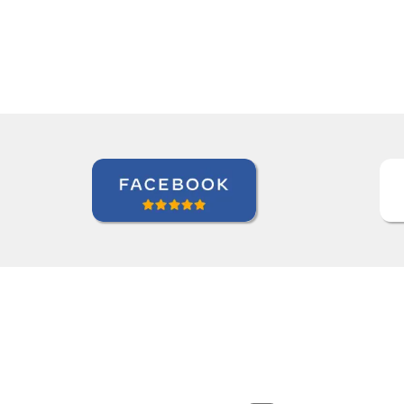
Zack Maher
Curso de Português em Florianópolis