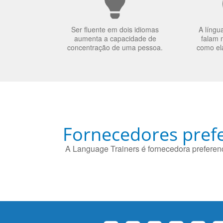
Ser fluente em dois idiomas
A língu
aumenta a capacidade de
falam 
concentração de uma pessoa.
como el
Fornecedores prefe
A Language Trainers é fornecedora preferenc