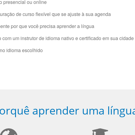
 presencial ou online
ração de curso flexível que se ajuste à sua agenda
nte por que você precisa aprender a língua
com um instrutor de idioma nativo e certificado em sua cidade 
 no idioma escolhido
orquê aprender uma língu