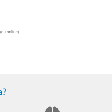
(ou online)
a?