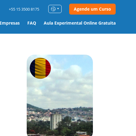
Agende um Curso
+55 15 3500 8175
 Empresas
FAQ
Aula Experimental Online Gratuita