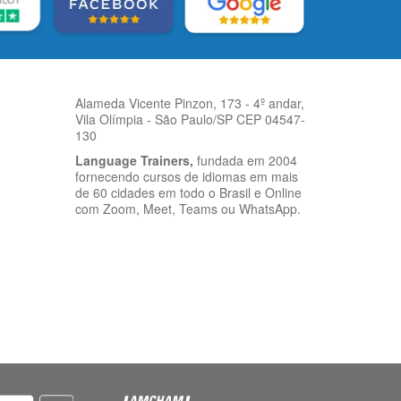
Alameda Vicente Pinzon, 173 - 4º andar,
Vila Olímpia - São Paulo/SP CEP 04547-
130
Language Trainers,
fundada em 2004
fornecendo cursos de idiomas em mais
de 60 cidades em todo o Brasil e Online
com Zoom, Meet, Teams ou WhatsApp.