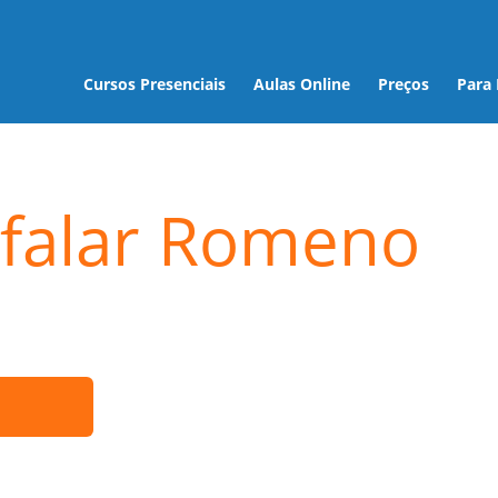
Cursos Presenciais
Aulas Online
Preços
Para
 falar Romeno