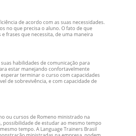
iciência de acordo com as suas necessidades.
s no que precisa o aluno. O fato de que
 e frases que necessita, de uma maneira
 suas habilidades de comunicação para
 para estar manejando confortavelmente
em esperar terminar o curso com capacidades
vel de sobrevivência, e com capacidade de
no ou cursos de Romeno ministrado na
s, possibilidade de estudar ao mesmo tempo
 mesmo tempo. A Language Trainers Brasil
emonstração ministradas na empresa, podem