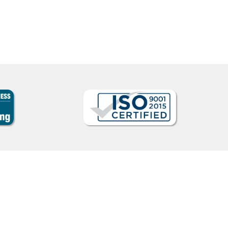
Curso de Italiano em Guarulhos, Commander (Co