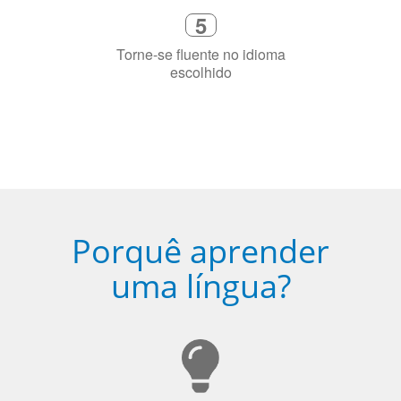
Porquê aprender
uma língua?
Ser fluente em dois idiomas aumenta a capacidade de
concentração de uma pessoa.
A língua que as pessoas falam molda a maneira como