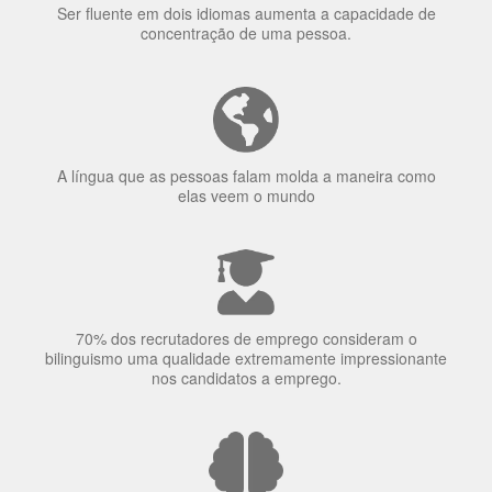
elas veem o mundo
70% dos recrutadores de emprego consideram o
bilinguismo uma qualidade extremamente impressionante
nos candidatos a emprego.
O uso simultâneo de 2 idiomas pelos bilíngues pode
proteger contra a doença de Alzheimer.