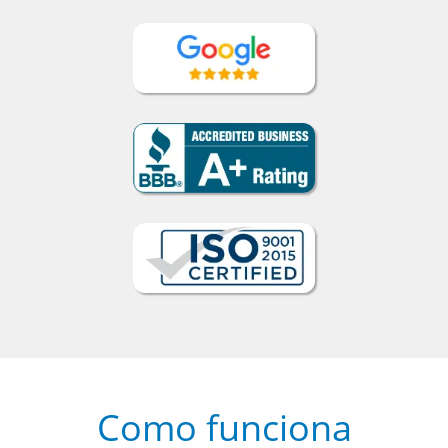
Como funciona
1
Escolha um curso presencial ou
online