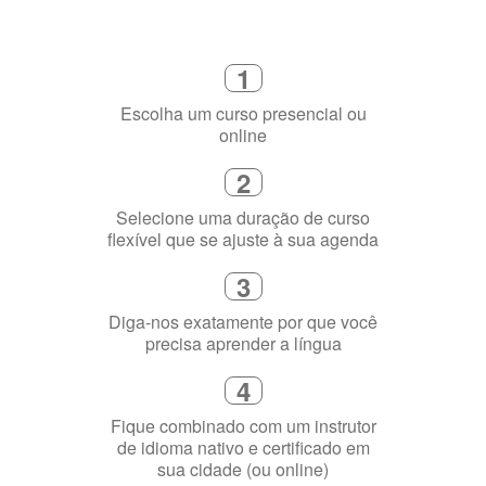
2
Selecione uma duração de curso
flexível que se ajuste à sua agenda
3
Diga-nos exatamente por que você
precisa aprender a língua
4
Fique combinado com um instrutor
de idioma nativo e certificado em
sua cidade (ou online)
5
Torne-se fluente no idioma
escolhido