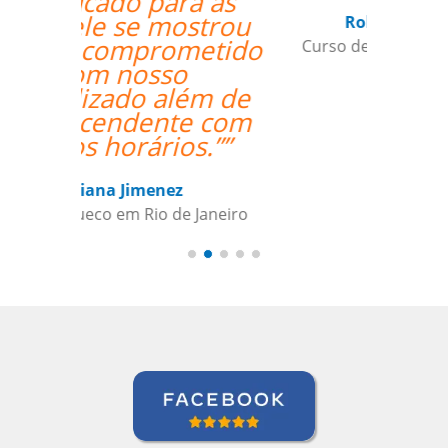
Roland Tschanz
Curso de em Belo Horizonte