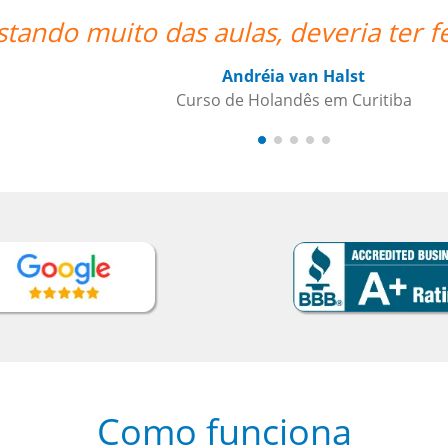
o antes via online!!””
Como funciona