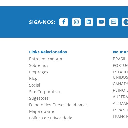
SIGA-NOS:
Links Relacionados
No mun
Entre em contato
BRASIL
Sobre nós
PORTU
Empregos
ESTADO
UNIDOS 
Blog
CANADÁ
Social
REINO 
Site Corporativo
AUSTRÁ
Sugestões
ALEMA
Folheto dos Cursos de Idiomas
ESPAN
Mapa do site
FRANCI
Política de Privacidade