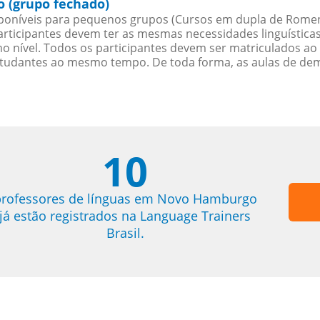
 (grupo fechado)
oníveis para pequenos grupos (Cursos em dupla de Rome
rticipantes devem ter as mesmas necessidades linguística
nível. Todos os participantes devem ser matriculados ao
studantes ao mesmo tempo. De toda forma, as aulas de d
10
rofessores de línguas em Novo Hamburgo
já estão registrados na Language Trainers
Brasil.