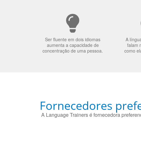
Ser fluente em dois idiomas
A língu
aumenta a capacidade de
falam 
concentração de uma pessoa.
como el
Fornecedores prefe
A Language Trainers é fornecedora preferenc