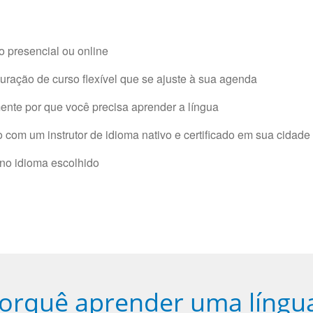
 presencial ou online
ração de curso flexível que se ajuste à sua agenda
nte por que você precisa aprender a língua
com um instrutor de idioma nativo e certificado em sua cidade 
 no idioma escolhido
orquê aprender uma língu