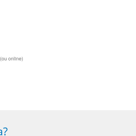
(ou online)
a?