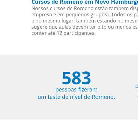
Cursos de Romeno em Novo Hamburgo
Nossos cursos de Romeno estão também disp
empresa e em pequenos grupos). Todos os pa
e no mesmo lugar, também estando no mesmo 
sugere que aulas devem ter oito ou menos e
conter até 12 participantes.
583
p
pessoas fizeram
um teste de nível de Romeno.