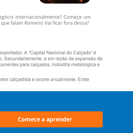
 negócio internacionalmente? Começe um
que falam Romeno Vai ficar fora dessa?
exportador. A “Capital Nacional do Calçado” é
do. Secundariamente, e em razão da expansão da
ponentes para calçados, indústria metalúrgica e
etor calçadista e ocorre anualmente. Entre
Comece a aprender