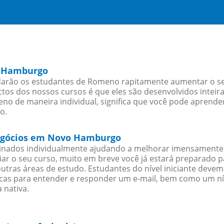
o Hamburgo
rão os estudantes de Romeno rapitamente aumentar o seu 
os dos nossos cursos é que eles são desenvolvidos inteir
o de maneira individual, significa que você pode aprender
o.
negócios em Novo Hamburgo
sinados individualmente ajudando a melhorar imensamente
iciar o seu curso, muito em breve você já estará preparado
outras áreas de estudo. Estudantes do nível iniciante dev
ticas para entender e responder um e-mail, bem como um ní
 nativa.