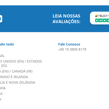
LEIA NOSSAS
AVALIAÇÕES:
do todo
Fale Conosco
+55 15 3500 8175
GAL
S UNIDOS (EN)
/
ESTADOS
(ES)
 (EN)
/
CANADÁ (FR)
UNIDO E IRLANDA
LIA E NOVA ZELÂNDIA
NHA
HA
A