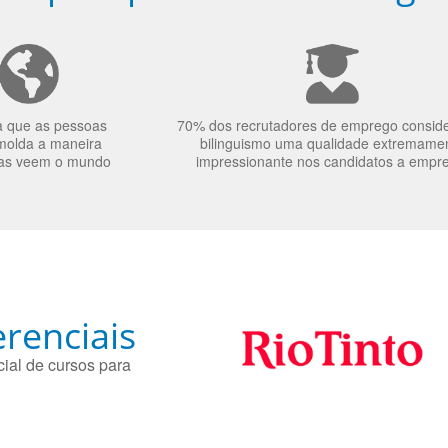
a que as pessoas
70% dos recrutadores de emprego consid
molda a maneira
bilinguismo uma qualidade extremame
as veem o mundo
impressionante nos candidatos a empr
renciais
ial de cursos para