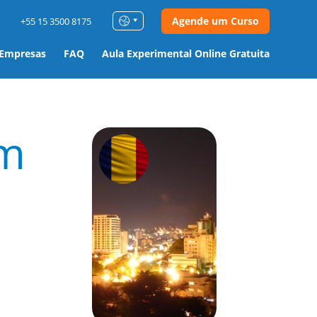
Agende um Curso
+55 15 3500 8175
 Empresas
FAQ
Aula Experimental Online Gratuita
m