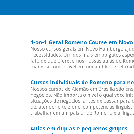
1-on-1 Geral Romeno Course em Nov
Nosso cursos gerais em Novo Hamburgo ajuda
necessidades. Um dos mais empolgates aspect
fato de que oferecemos nossas aulas de Romen
maneira confortavel em um ambiente relaxad
Cursos individuais de Romeno para 
Nossos cursos de Alemão em Brasília são en
negócios. Não importa o nível o qual você in
situações de negócios, antes de passar para 
de: atender o telefone, competências linguís
trabalhar em um país onde Romeno é a língua
Aulas em duplas e pequenos grupos