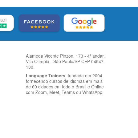
Alameda Vicente Pinzon, 173 - 4º andar,
Vila Olímpia - São Paulo/SP CEP 04547-
130
Language Trainers,
fundada em 2004
fornecendo cursos de idiomas em mais
de 60 cidades em todo o Brasil e Online
com Zoom, Meet, Teams ou WhatsApp.