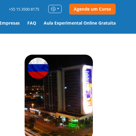
Agende um Curso
+55 15 3500 8175
 Empresas
FAQ
Aula Experimental Online Gratuita