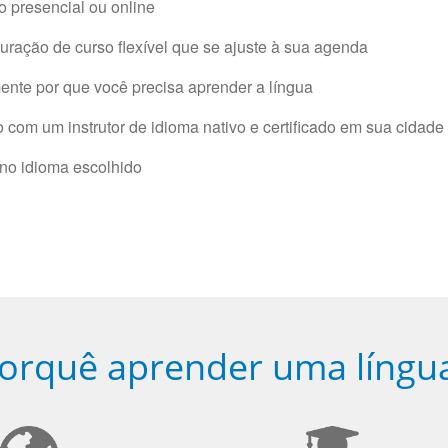
 presencial ou online
ração de curso flexível que se ajuste à sua agenda
nte por que você precisa aprender a língua
com um instrutor de idioma nativo e certificado em sua cidade 
 no idioma escolhido
orquê aprender uma língu