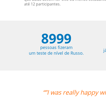
até 12 participantes.
8999
pessoas fizeram
j
um teste de nível de Russo.
“”I was really happy wi