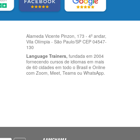
Alameda Vicente Pinzon, 173 - 4º andar,
Vila Olímpia - São Paulo/SP CEP 04547-
130
Language Trainers,
fundada em 2004
fornecendo cursos de idiomas em mais
de 60 cidades em todo o Brasil e Online
com Zoom, Meet, Teams ou WhatsApp.