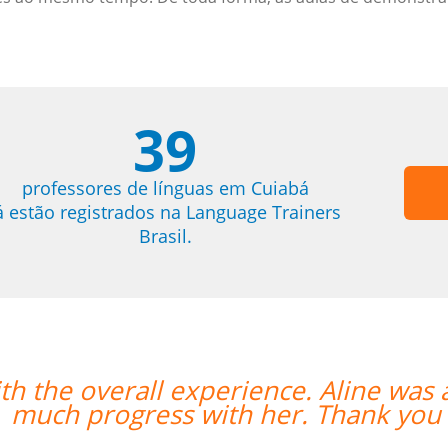
39
professores de línguas em Cuiabá
á estão registrados na Language Trainers
Brasil.
th the overall experience. Aline was
much progress with her. Thank you s