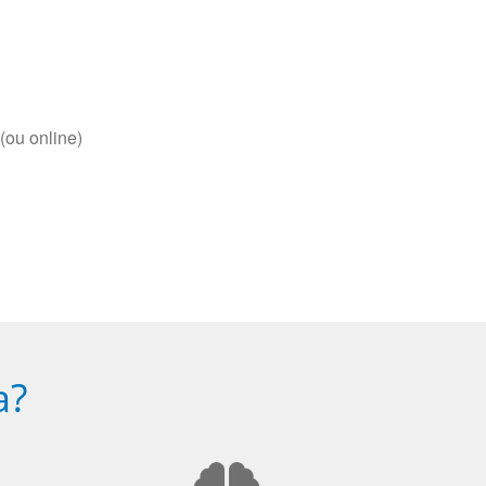
(ou online)
a?