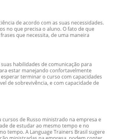
ciência de acordo com as suas necessidades.
s no que precisa o aluno. O fato de que
 frases que necessita, de uma maneira
 suas habilidades de comunicação para
 para estar manejando confortavelmente
em esperar terminar o curso com capacidades
vel de sobrevivência, e com capacidade de
 cursos de Russo ministrado na empresa e
idade de estudar ao mesmo tempo e no
o tempo. A Language Trainers Brasil sugere
ação ministradas na empresa, podem conter