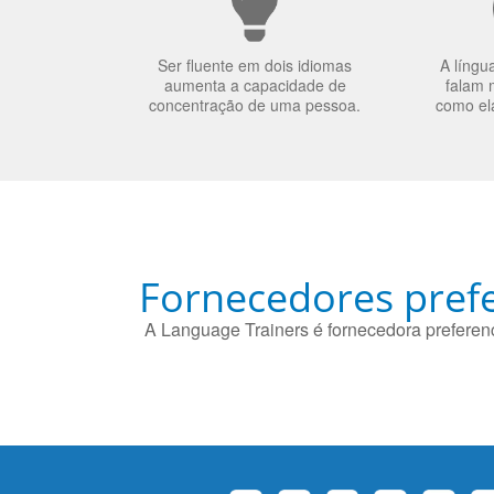
Ser fluente em dois idiomas
A língu
aumenta a capacidade de
falam 
concentração de uma pessoa.
como el
Fornecedores prefe
A Language Trainers é fornecedora preferenc