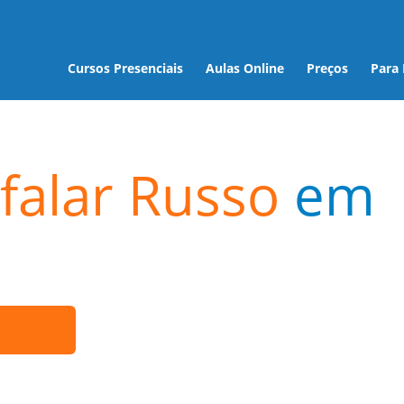
Cursos Presenciais
Aulas Online
Preços
Para
falar Russo
em