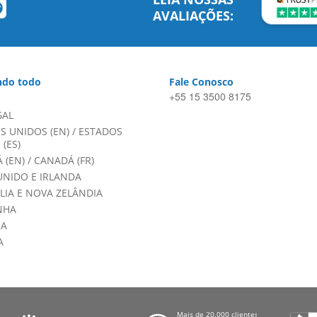
AVALIAÇÕES:
do todo
Fale Conosco
+55 15 3500 8175
GAL
S UNIDOS (EN)
/
ESTADOS
(ES)
 (EN)
/
CANADÁ (FR)
UNIDO E IRLANDA
LIA E NOVA ZELÂNDIA
NHA
HA
A