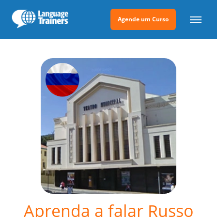
Agende um Curso
Aprenda a falar Russo