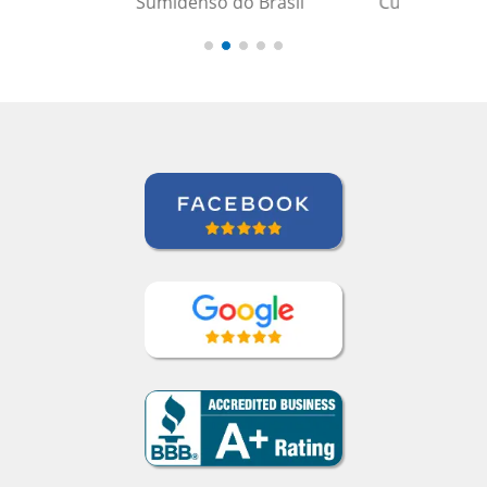
Curso de Português em Florianópolis