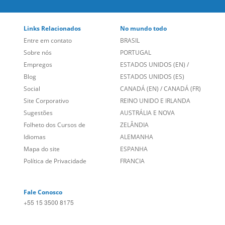
Links Relacionados
No mundo todo
Entre em contato
BRASIL
Sobre nós
PORTUGAL
Empregos
ESTADOS UNIDOS (EN)
/
Blog
ESTADOS UNIDOS (ES)
Social
CANADÁ (EN)
/
CANADÁ (FR)
Site Corporativo
REINO UNIDO E IRLANDA
Sugestões
AUSTRÁLIA E NOVA
Folheto dos Cursos de
ZELÂNDIA
Idiomas
ALEMANHA
Mapa do site
ESPANHA
Política de Privacidade
FRANCIA
Fale Conosco
+55 15 3500 8175