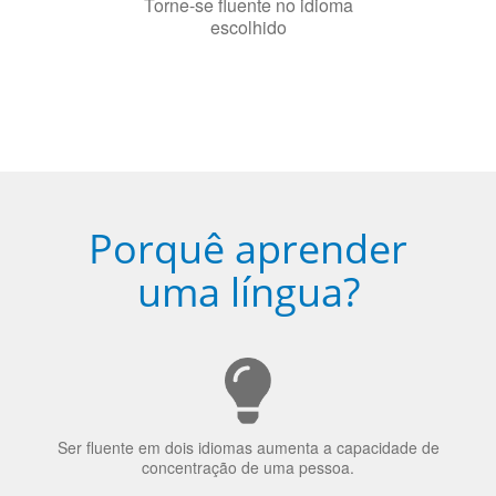
Porquê aprender
uma língua?
Ser fluente em dois idiomas aumenta a capacidade de
concentração de uma pessoa.
A língua que as pessoas falam molda a maneira como
elas veem o mundo