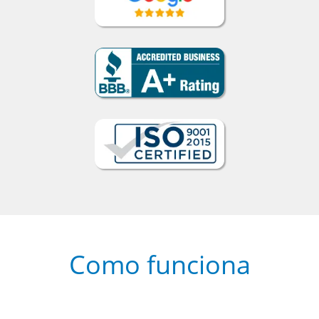
Como funciona
1
Escolha um curso presencial ou
online
2