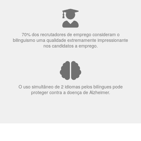
bilinguismo uma qualidade extremamente impressionante
nos candidatos a emprego.
O uso simultâneo de 2 idiomas pelos bilíngues pode
proteger contra a doença de Alzheimer.
Fornecedores
preferenciais
A Language Trainers é fornecedora preferencial de