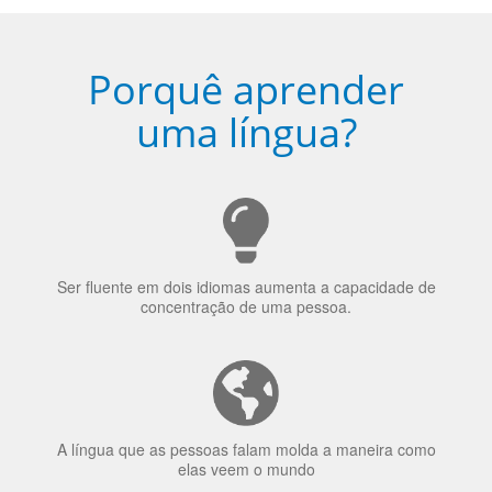
uma língua?
Ser fluente em dois idiomas aumenta a capacidade de
concentração de uma pessoa.
A língua que as pessoas falam molda a maneira como
elas veem o mundo
70% dos recrutadores de emprego consideram o