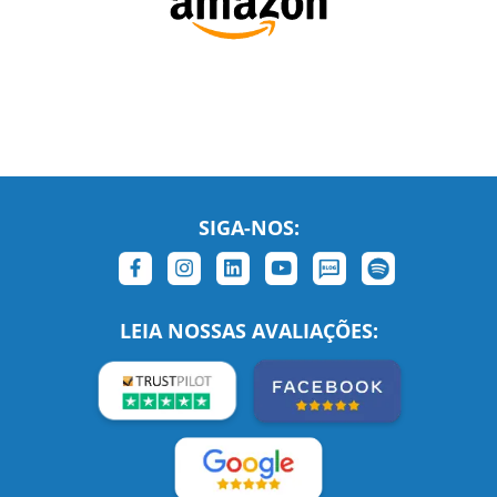
SIGA-NOS:
LEIA NOSSAS AVALIAÇÕES:
Links Relacionados
No mundo todo
Entre em contato
BRASIL
Sobre nós
PORTUGAL