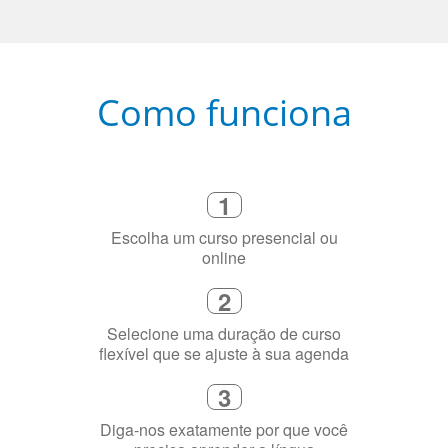
Como funciona
1
Escolha um curso presencial ou
online
2
Selecione uma duração de curso
flexível que se ajuste à sua agenda
3
Diga-nos exatamente por que você
precisa aprender a língua