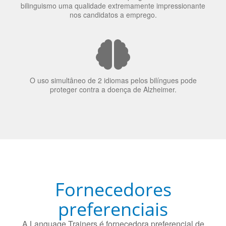
nos candidatos a emprego.
O uso simultâneo de 2 idiomas pelos bilíngues pode
proteger contra a doença de Alzheimer.
Fornecedores
preferenciais
A Language Trainers é fornecedora preferencial de
cursos para