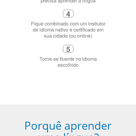
4
Fique combinado com um instrutor
de idioma nativo e certificado em
sua cidade (ou online)
5
Torne-se fluente no idioma
escolhido
Porquê aprender
uma língua?