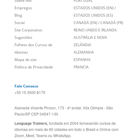
Empregos
ESTADOS UNIDOS (EN)
/
Blog
ESTADOS UNIDOS (ES)
Social
CANADÁ (EN)
/
CANADÁ (FR)
Site Corporativo
REINO UNIDO E IRLANDA
Sugestões
AUSTRÁLIA E NOVA
Folheto dos Cursos de
ZELÂNDIA
Idiomas
ALEMANHA
Mapa do site
ESPANHA
Política de Privacidade
FRANCIA
Fale Conosco
+55 15 3500 8175
Alameda Vicente Pinzon, 173 - 4º andar, Vila Olímpia - São
Paulo/SP CEP 04547-130
Language Trainers,
fundada em 2004 fornecendo cursos de
idiomas em mais de 60 cidades em todo o Brasil e Online com
Zoom, Meet, Teams ou WhatsApp.