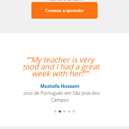
Comece a aprender
“”Working with Jane
was fantastic. ””
Kiernan Hogan
Curso de Português em Belo
Horizonte