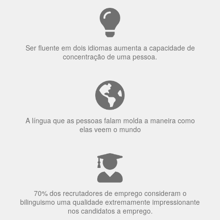
Porquê aprender
uma língua?
Ser fluente em dois idiomas aumenta a capacidade de
concentração de uma pessoa.
A língua que as pessoas falam molda a maneira como
elas veem o mundo