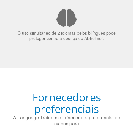
70% dos recrutadores de emprego consideram o
bilinguismo uma qualidade extremamente impressionante
nos candidatos a emprego.
O uso simultâneo de 2 idiomas pelos bilíngues pode
proteger contra a doença de Alzheimer.