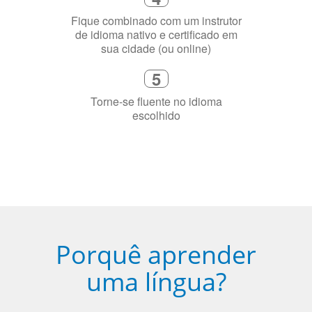
flexível que se ajuste à sua agenda
3
Diga-nos exatamente por que você
precisa aprender a língua
4
Fique combinado com um instrutor
de idioma nativo e certificado em
sua cidade (ou online)
5
Torne-se fluente no idioma
escolhido