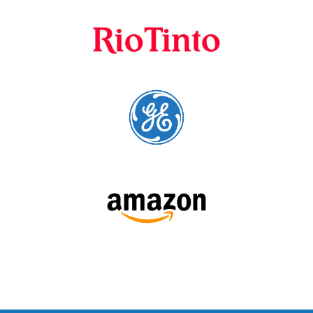
Fornecedores
preferenciais
A Language Trainers é fornecedora preferencial de
cursos para